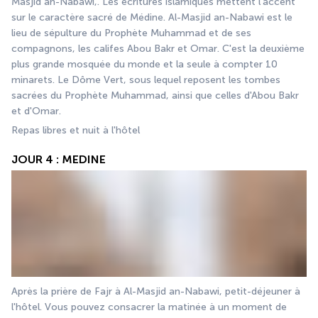
Masjid an-Nabawi,. Les écritures islamiques mettent l'accent 
sur le caractère sacré de Médine. Al-Masjid an-Nabawi est le 
lieu de sépulture du Prophète Muhammad et de ses 
compagnons, les califes Abou Bakr et Omar. C'est la deuxième 
plus grande mosquée du monde et la seule à compter 10 
minarets. Le Dôme Vert, sous lequel reposent les tombes 
sacrées du Prophète Muhammad, ainsi que celles d'Abou Bakr 
et d'Omar. 
Repas libres et nuit à l'hôtel
JOUR 4 : MEDINE
Après la prière de Fajr à Al-Masjid an-Nabawi, petit-déjeuner à 
l'hôtel. Vous pouvez consacrer la matinée à un moment de 