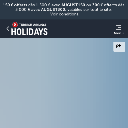
150 € offerts
 dès 1 500 € avec 
AUGUST150
 ou 
300 € offerts
 dès 
3 000 € avec 
AUGUST300
, valables sur tout le site. 
Voir conditions.
Menu