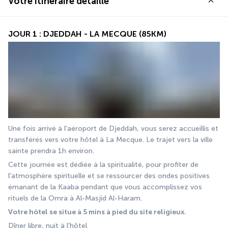
Votre itinéraire détaillé
JOUR 1 : DJEDDAH - LA MECQUE (85KM)
Une fois arrivé à l'aéroport de Djeddah, vous serez accueillis et 
transférés vers votre hôtel à La Mecque. Le trajet vers la ville 
sainte prendra 1h environ. 
Cette journée est dédiée à la spiritualité, pour profiter de 
l'atmosphère spirituelle et se ressourcer des ondes positives 
émanant de la Kaaba pendant que vous accomplissez vos 
rituels de la Omra à Al-Masjid Al-Haram.
Votre hôtel se situe à 5 mins à pied du site religieux. 
Dîner libre, nuit à l'hôtel