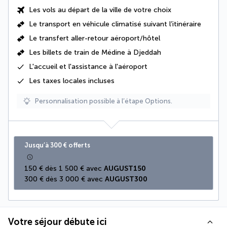
Les vols au départ de la ville de votre choix
Le
transport en véhicule climatisé suivant l’itinéraire
Le
transfert aller-retour aéroport/hôtel
Les billets de train de Médine à Djeddah
L'accueil et l'assistance à l'aéroport
Les
taxes locales
incluses
Personnalisation possible à l’étape Options.
Jusqu’à 300 € offerts
150 € dès 1 500 € avec 
AUGUST150
300 € dès 3 000 € avec 
AUGUST300
Votre séjour débute ici