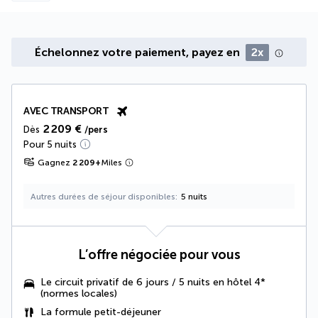
Échelonnez votre paiement, payez en
2x
AVEC TRANSPORT
2 209 €
Dès
/pers
Pour 5 nuits
Gagnez
2 209
+
Miles
Autres durées de séjour disponibles
5 nuits
L’offre négociée pour vous
Le circuit privatif de 6 jours / 5 nuits en hôtel 4*
(normes locales)
La formule petit-déjeuner