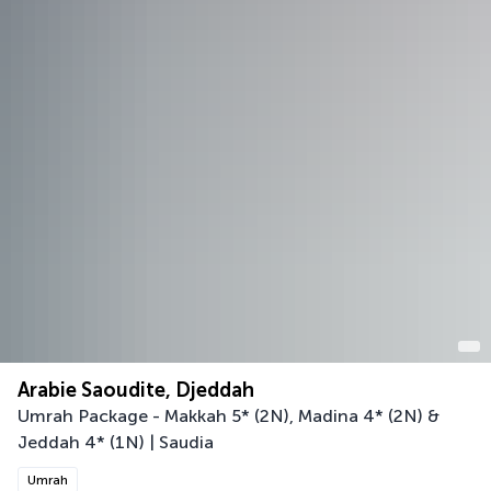
Arabie Saoudite, Djeddah
Umrah Package - Makkah 5* (2N), Madina 4* (2N) &
Jeddah 4* (1N) | Saudia
Umrah