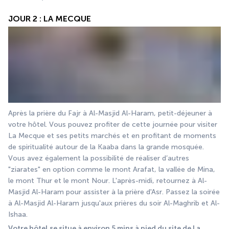
JOUR 2 : LA MECQUE
Après la prière du Fajr à Al-Masjid Al-Haram, petit-déjeuner à 
votre hôtel. Vous pouvez profiter de cette journée pour visiter 
La Mecque et ses petits marchés et en profitant de moments 
de spiritualité autour de la Kaaba dans la grande mosquée. 
Vous avez également la possibilité de réaliser d’autres 
"ziarates" en option comme le mont Arafat, la vallée de Mina, 
le mont Thur et le mont Nour. L'après-midi, retournez à Al-
Masjid Al-Haram pour assister à la prière d'Asr. Passez la soirée 
à Al-Masjid Al-Haram jusqu'aux prières du soir Al-Maghrib et Al-
Ishaa.
Votre hôtel se situe à environ 5 mins à pied du site de La 