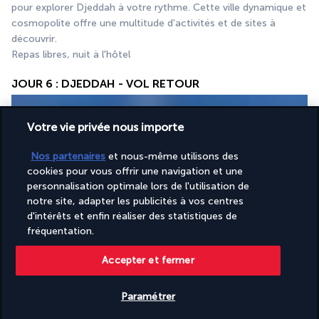
pour explorer Djeddah à votre rythme. Cette ville dynamique et 
cosmopolite offre une multitude d'activités et de sites à 
découvrir.
Repas libres, nuit à l'hôtel
JOUR 6 : DJEDDAH - VOL RETOUR
Votre vie privée nous importe
Nos partenaires
et nous-même utilisons des
cookies pour vous offrir une navigation et une
personnalisation optimale lors de l'utilisation de
notre site, adapter les publicités à vos centres
Petit déjeuner à l'hôtel, check-out, transfert à l'aéroport pour 
d'intérêts et enfin réaliser des statistiques de
fréquentation.
prendre votre vol retour.
Accepter et fermer
Vos hébergements
Paramétrer