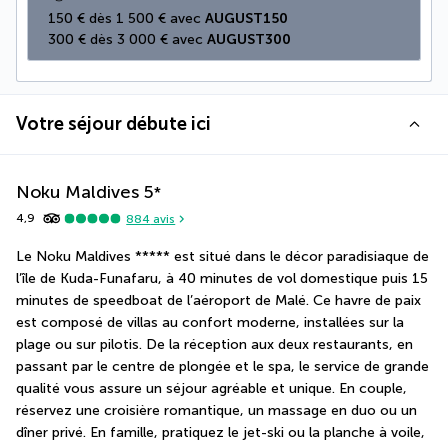
150 € dès 1 500 € avec 
AUGUST150
300 € dès 3 000 € avec 
AUGUST300
Votre séjour débute ici
Noku Maldives
5
*
4,9
884
avis
Le Noku Maldives ***** est situé dans le décor paradisiaque de 
l’île de Kuda-Funafaru, à 40 minutes de vol domestique puis 15 
minutes de speedboat de l’aéroport de Malé. Ce havre de paix 
est composé de villas au confort moderne, installées sur la 
plage ou sur pilotis. De la réception aux deux restaurants, en 
passant par le centre de plongée et le spa, le service de grande 
qualité vous assure un séjour agréable et unique. En couple, 
réservez une croisière romantique, un massage en duo ou un 
dîner privé. En famille, pratiquez le jet-ski ou la planche à voile, 