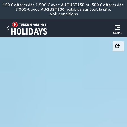
150 € offerts
 dès 1 500 € avec 
AUGUST150
 ou 
300 € offerts
 dès 
3 000 € avec 
AUGUST300
, valables sur tout le site. 
Voir conditions.
Menu