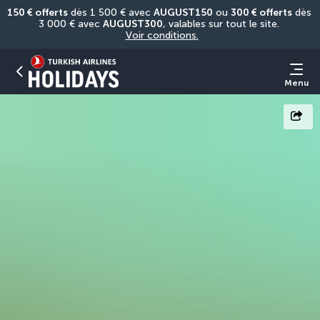
150 € offerts
 dès 1 500 € avec 
AUGUST150
 ou 
300 € offerts
 dès 
3 000 € avec 
AUGUST300
, valables sur tout le site. 
Voir conditions.
Menu