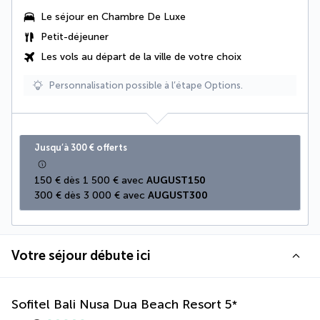
Le séjour en
Chambre De Luxe
Petit-déjeuner
Les vols au départ de la ville de votre choix
Personnalisation possible à l’étape Options.
Jusqu’à 300 € offerts
150 € dès 1 500 € avec 
AUGUST150
300 € dès 3 000 € avec 
AUGUST300
Votre séjour débute ici
Sofitel Bali Nusa Dua Beach Resort
5
*