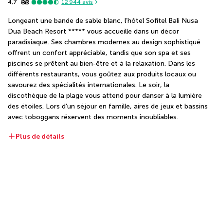
4,7
12 944
avis
Longeant une bande de sable blanc, l’hôtel Sofitel Bali Nusa 
Dua Beach Resort ***** vous accueille dans un décor 
paradisiaque. Ses chambres modernes au design sophistiqué 
offrent un confort appréciable, tandis que son spa et ses 
piscines se prêtent au bien-être et à la relaxation. Dans les 
différents restaurants, vous goûtez aux produits locaux ou 
savourez des spécialités internationales. Le soir, la 
discothèque de la plage vous attend pour danser à la lumière 
des étoiles. Lors d’un séjour en famille, aires de jeux et bassins 
avec toboggans réservent des moments inoubliables.
Plus de détails