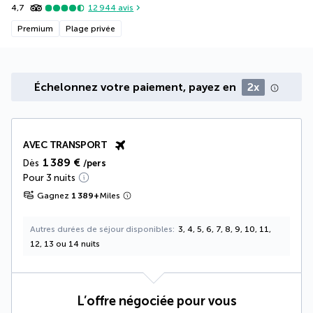
4,7
12 944
avis
Premium
Plage privée
Échelonnez votre paiement, payez en
2x
AVEC TRANSPORT
1 389 €
Dès
/pers
Pour 3 nuits
Gagnez
1 389
+
Miles
Autres durées de séjour disponibles
3, 4, 5, 6, 7, 8, 9, 10, 11,
12, 13 ou 14 nuits
L’offre négociée pour vous