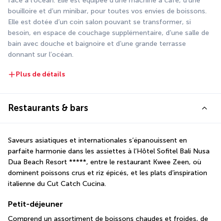
face à l'océan. Elle est équipée d’une machine à café, d’une 
bouilloire et d’un minibar, pour toutes vos envies de boissons. 
Elle est dotée d’un coin salon pouvant se transformer, si 
besoin, en espace de couchage supplémentaire, d’une salle de 
bain avec douche et baignoire et d’une grande terrasse 
donnant sur l’océan.
Plus de détails
Restaurants & bars
Saveurs asiatiques et internationales s’épanouissent en 
parfaite harmonie dans les assiettes à l’Hôtel Sofitel Bali Nusa 
Dua Beach Resort *****, entre le restaurant Kwee Zeen, où 
dominent poissons crus et riz épicés, et les plats d’inspiration 
italienne du Cut Catch Cucina.
Petit-déjeuner
Comprend un assortiment de boissons chaudes et froides, de 