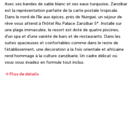
Avec ses bandes de sable blanc et ses eaux turquoise, Zanzibar 
est la représentation parfaite de la carte postale tropicale. 
Dans le nord de l'île aux épices, près de Nungwi, un séjour de 
rêve vous attend à l'hôtel Riu Palace Zanzibar 5*. Installé sur 
une plage immaculée, le resort est doté de quatre piscines, 
d'un spa et d'une variété de bars et de restaurants. Dans les 
suites spacieuses et confortables comme dans le reste de 
l'établissement, une décoration à la fois orientale et africaine 
rend hommage à la culture zanzibarie. Un cadre délicat où 
vous vous évadez en formule tout inclus. 
Plus de détails