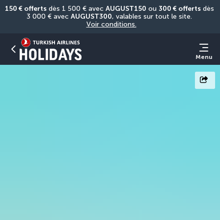
150 € offerts
 dès 1 500 € avec 
AUGUST150
 ou 
300 € offerts
 dès 
3 000 € avec 
AUGUST300
, valables sur tout le site. 
Voir conditions.
Menu