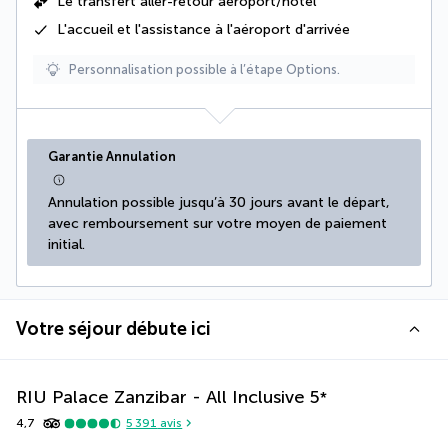
Le
transfert aller-retour aéroport/hôtel
L'accueil et l'assistance à l'aéroport d'arrivée
Personnalisation possible à l’étape Options.
Garantie Annulation
Annulation possible jusqu’à 30 jours avant le départ, 
avec remboursement sur votre moyen de paiement 
initial.
Votre séjour débute ici
RIU Palace Zanzibar - All Inclusive
5
*
4,7
5 391
avis