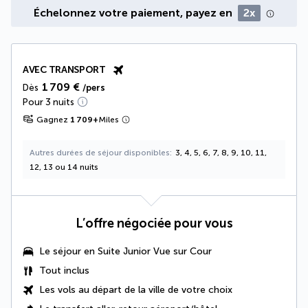
Échelonnez votre paiement, payez en
2x
AVEC TRANSPORT
1 709 €
Dès
/pers
Pour 3 nuits
Gagnez
1 709
+
Miles
Autres durées de séjour disponibles
3, 4, 5, 6, 7, 8, 9, 10, 11,
12, 13 ou 14 nuits
L’offre négociée pour vous
Le séjour en Suite Junior Vue sur Cour
Tout inclus
Les vols au départ de la ville de votre choix