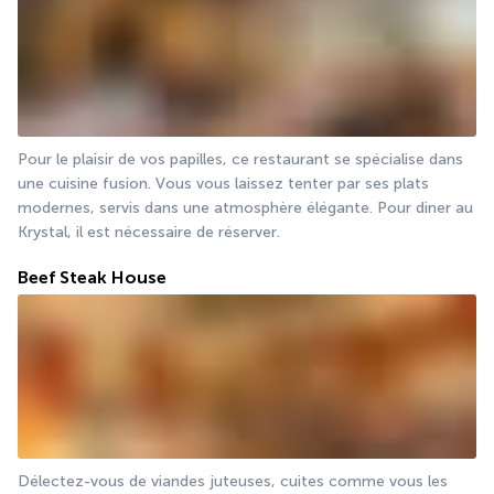
Pour le plaisir de vos papilles, ce restaurant se spécialise dans 
une cuisine fusion. Vous vous laissez tenter par ses plats 
modernes, servis dans une atmosphère élégante. Pour diner au 
Krystal, il est nécessaire de réserver.
Beef Steak House
Délectez-vous de viandes juteuses, cuites comme vous les 