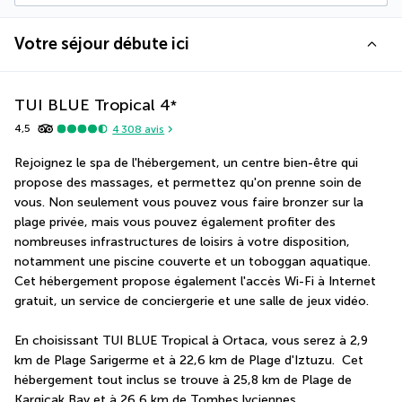
Votre séjour débute ici
TUI BLUE Tropical
4
*
4,5
4 308
avis
Rejoignez le spa de l'hébergement, un centre bien-être qui 
propose des massages, et permettez qu'on prenne soin de 
vous. Non seulement vous pouvez vous faire bronzer sur la 
plage privée, mais vous pouvez également profiter des 
nombreuses infrastructures de loisirs à votre disposition, 
notamment une piscine couverte et un toboggan aquatique. 
Cet hébergement propose également l'accès Wi-Fi à Internet 
gratuit, un service de conciergerie et une salle de jeux vidéo.
En choisissant TUI BLUE Tropical à Ortaca, vous serez à 2,9 
km de Plage Sarigerme et à 22,6 km de Plage d'Iztuzu.  Cet 
hébergement tout inclus se trouve à 25,8 km de Plage de 
Kargicak Bay et à 26,6 km de Tombes lyciennes.