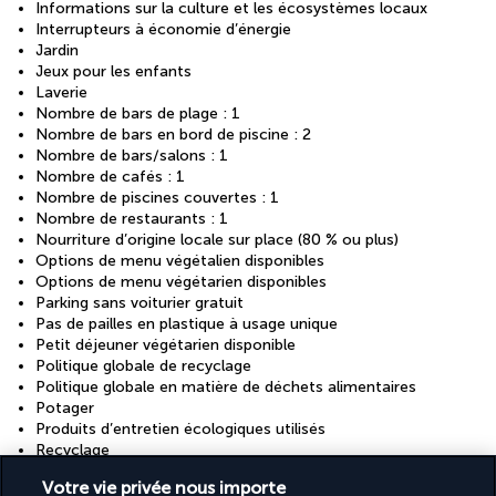
Informations sur la culture et les écosystèmes locaux
Interrupteurs à économie d’énergie
Jardin
Jeux pour les enfants
Laverie
Nombre de bars de plage : 1
Nombre de bars en bord de piscine : 2
Nombre de bars/salons : 1
Nombre de cafés : 1
Nombre de piscines couvertes : 1
Nombre de restaurants : 1
Nourriture d’origine locale sur place (80 % ou plus)
Options de menu végétalien disponibles
Options de menu végétarien disponibles
Parking sans voiturier gratuit
Pas de pailles en plastique à usage unique
Petit déjeuner végétarien disponible
Politique globale de recyclage
Politique globale en matière de déchets alimentaires
Potager
Produits d’entretien écologiques utilisés
Recyclage
Réception gratuite
Votre vie privée nous importe
Réception ouverte 24 h/24