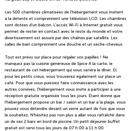
Les 500 chambres climatisées de l'hébergement vous invitent 
à la détente et comprennent une télévision LCD. Les chambres 
sont dotées d'un balcon. L'accès Wi-Fi à Internet gratuit vous 
permet de rester en contact avec le reste du monde et votre 
divertissement est assuré par des chaînes par satellite. Les 
salles de bain comprennent une douche et un sèche-cheveux.
Tout est prévu sur place pour régaler vos papilles ! Ne 
manquez pas la cuisine généreuse de Spice A la carte, le 
restaurant de cet hébergement qui vous servira le dîner. Et 
pour les petits creux, vous trouverez également sur place un 
café. Pour que vous puissiez faire connaissance avec les 
autres convives, l'hébergement vous invite à participer à une 
réception gratuite organisée tous les jours. Étant donné que 
l'hébergement propose un bar / salon et un bar à la plage, vous 
pouvez vous détendre devant un verre autant de fois que vous 
le souhaitez. N'hésitez pas non plus à aller vous rafraîchir dans 
un de ses 2 bars en bord de piscine. Un petit déjeuner buffet 
gratuit est servi tous les jours de 07 h 00 à 11 h 00.