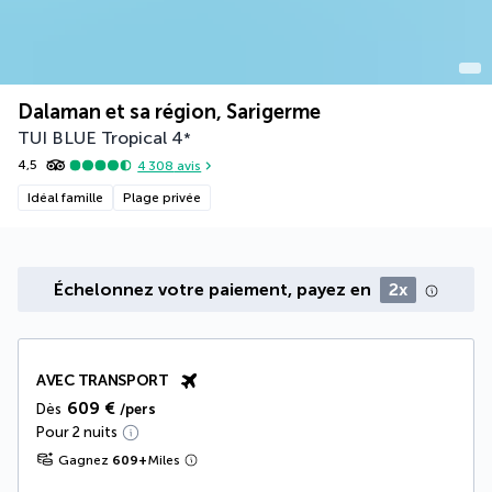
Dalaman et sa région, Sarigerme
TUI BLUE Tropical
4
*
4,5
4 308
avis
Idéal famille
Plage privée
Échelonnez votre paiement, payez en
2x
AVEC TRANSPORT
609 €
Dès
/pers
Pour 2 nuits
Gagnez
609
+
Miles