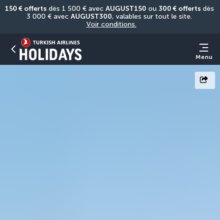
150 € offerts
 dès 1 500 € avec 
AUGUST150
 ou 
300 € offerts
 dès 
3 000 € avec 
AUGUST300
, valables sur tout le site. 
Voir conditions.
Menu