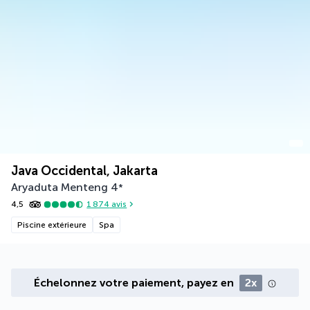
Java Occidental, Jakarta
Aryaduta Menteng
4
*
4,5
1 874
avis
Piscine extérieure
Spa
Échelonnez votre paiement, payez en
2x