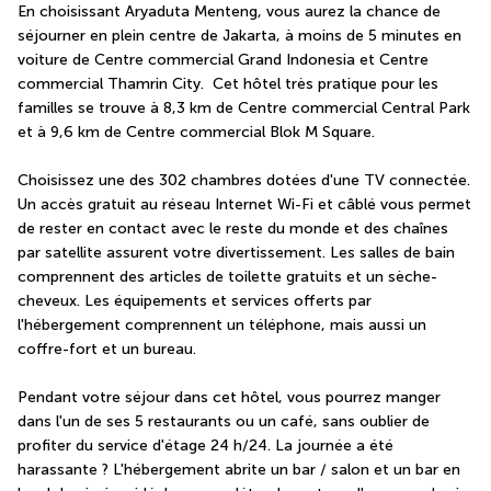
En choisissant Aryaduta Menteng, vous aurez la chance de 
séjourner en plein centre de Jakarta, à moins de 5 minutes en 
voiture de Centre commercial Grand Indonesia et Centre 
commercial Thamrin City.  Cet hôtel très pratique pour les 
familles se trouve à 8,3 km de Centre commercial Central Park 
et à 9,6 km de Centre commercial Blok M Square.
Choisissez une des 302 chambres dotées d'une TV connectée. 
Un accès gratuit au réseau Internet Wi-Fi et câblé vous permet 
de rester en contact avec le reste du monde et des chaînes 
par satellite assurent votre divertissement. Les salles de bain 
comprennent des articles de toilette gratuits et un sèche-
cheveux. Les équipements et services offerts par 
l'hébergement comprennent un téléphone, mais aussi un 
coffre-fort et un bureau.
Pendant votre séjour dans cet hôtel, vous pourrez manger 
dans l'un de ses 5 restaurants ou un café, sans oublier de 
profiter du service d'étage 24 h/24. La journée a été 
harassante ? L'hébergement abrite un bar / salon et un bar en 