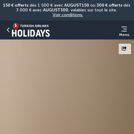
150 € offerts
 dès 1 500 € avec 
AUGUST150
 ou 
300 € offerts
 dès 
3 000 € avec 
AUGUST300
, valables sur tout le site. 
Voir conditions.
Menu