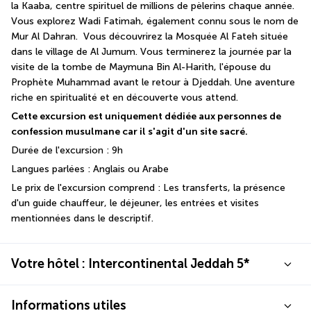
la Kaaba, centre spirituel de millions de pèlerins chaque année. 
Vous explorez Wadi Fatimah, également connu sous le nom de 
Mur Al Dahran.  Vous découvrirez la Mosquée Al Fateh située 
dans le village de Al Jumum. Vous terminerez la journée par la 
visite de la tombe de Maymuna Bin Al-Harith, l'épouse du 
Prophète Muhammad avant le retour à Djeddah. Une aventure 
riche en spiritualité et en découverte vous attend. 
Cette excursion est uniquement dédiée aux personnes de 
confession musulmane car il s'agit d'un site sacré.
Durée de l'excursion : 9h 
Langues parlées : Anglais ou Arabe 
Le prix de l'excursion comprend : Les transferts, la présence 
d'un guide chauffeur, le déjeuner, les entrées et visites 
mentionnées dans le descriptif.  
Votre hôtel : Intercontinental Jeddah 5*
Informations utiles