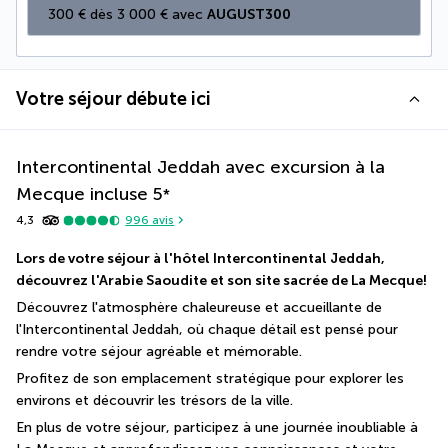
300 € dès 3 000 € avec 
AUGUST300
Votre séjour débute ici
Intercontinental Jeddah avec excursion à la
Mecque incluse
5
*
4,3
996
avis
Lors de votre séjour à l'hôtel Intercontinental Jeddah, 
découvrez l'Arabie Saoudite et son site sacrée de La Mecque!
Découvrez l'atmosphère chaleureuse et accueillante de 
l'Intercontinental Jeddah, où chaque détail est pensé pour 
rendre votre séjour agréable et mémorable.
Profitez de son emplacement stratégique pour explorer les 
environs et découvrir les trésors de la ville.
En plus de votre séjour, participez à une journée inoubliable à 