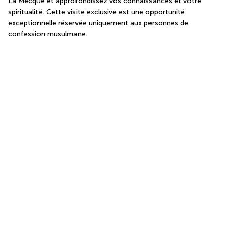
La Mecque et approfondissez vos connaissances et votre 
spiritualité. Cette visite exclusive est une opportunité 
exceptionnelle réservée uniquement aux personnes de 
confession musulmane.