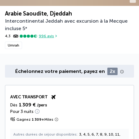
Arabie Saoudite, Djeddah
Intercontinental Jeddah avec excursion à la Mecque
incluse
5
*
4,3
996
avis
Umrah
Échelonnez votre paiement, payez en
2x
AVEC TRANSPORT
1 309 €
Dès
/pers
Pour 3 nuits
Gagnez
1 309
+
Miles
Autres durées de séjour disponibles
3, 4, 5, 6, 7, 8, 9, 10, 11,