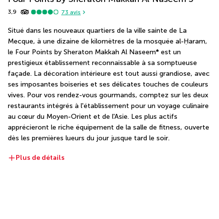
3,9
73
avis
Situé dans les nouveaux quartiers de la ville sainte de La 
Mecque, à une dizaine de kilomètres de la mosquée al-Ḥaram, 
le Four Points by Sheraton Makkah Al Naseem
*
 est un 
prestigieux établissement reconnaissable à sa somptueuse 
façade. La décoration intérieure est tout aussi grandiose, avec 
ses imposantes boiseries et ses délicates touches de couleurs 
vives. Pour vos rendez-vous gourmands, comptez sur les deux 
restaurants intégrés à l'établissement pour un voyage culinaire 
au cœur du Moyen-Orient et de l'Asie. Les plus actifs 
apprécieront le riche équipement de la salle de fitness, ouverte 
dès les premières lueurs du jour jusque tard le soir.
Plus de détails