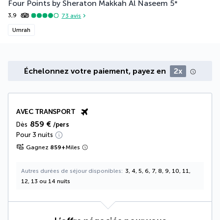
Four Points by Sheraton Makkah Al Naseem
5
*
3,9
73
avis
Umrah
Échelonnez votre paiement, payez en
2x
AVEC TRANSPORT
859 €
Dès
/pers
Pour 3 nuits
Gagnez
859
+
Miles
Autres durées de séjour disponibles
3, 4, 5, 6, 7, 8, 9, 10, 11,
12, 13 ou 14 nuits