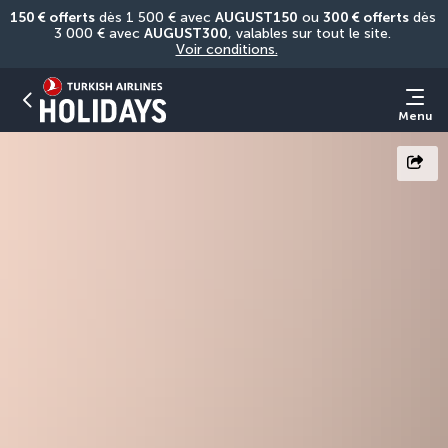
150 € offerts
 dès 1 500 € avec 
AUGUST150
 ou 
300 € offerts
 dès 
3 000 € avec 
AUGUST300
, valables sur tout le site. 
Voir conditions.
Menu