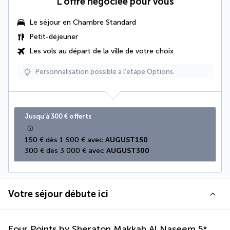
L’offre négociée pour vous
Le séjour en Chambre Standard
Petit-déjeuner
Les vols au départ de la ville de votre choix
Personnalisation possible à l’étape Options.
Jusqu’à 300 € offerts
150 € dès 1 500 € avec 
AUGUST150
300 € dès 3 000 € avec 
AUGUST300
Votre séjour débute ici
Four Points by Sheraton Makkah Al Naseem
5
*