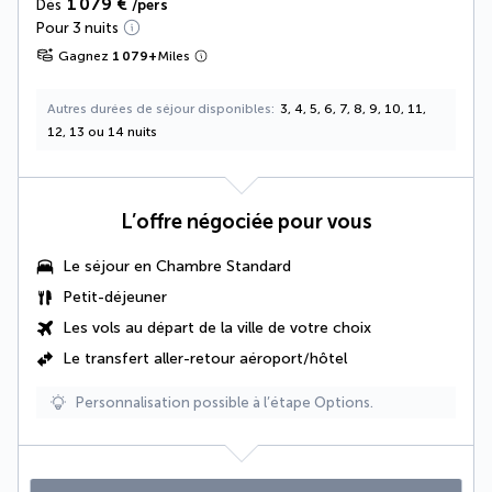
1 079 €
Dès
/pers
Pour 3 nuits
Gagnez
1 079
+
Miles
Autres durées de séjour disponibles
3, 4, 5, 6, 7, 8, 9, 10, 11,
12, 13 ou 14 nuits
L’offre négociée pour vous
Le séjour en Chambre Standard
Petit-déjeuner
Les vols au départ de la ville de votre choix
Le
transfert aller-retour aéroport/hôtel
Personnalisation possible à l’étape Options.