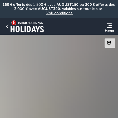
150 € offerts
 dès 1 500 € avec 
AUGUST150
 ou 
300 € offerts
 dès 
3 000 € avec 
AUGUST300
, valables sur tout le site. 
Voir conditions.
Menu