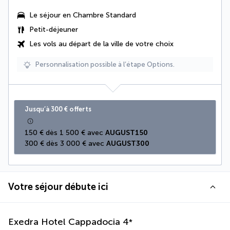
Le séjour en Chambre Standard
Petit-déjeuner
Les vols au départ de la ville de votre choix
Personnalisation possible à l’étape Options.
Jusqu’à 300 € offerts
150 € dès 1 500 € avec 
AUGUST150
300 € dès 3 000 € avec 
AUGUST300
Votre séjour débute ici
Exedra Hotel Cappadocia
4
*