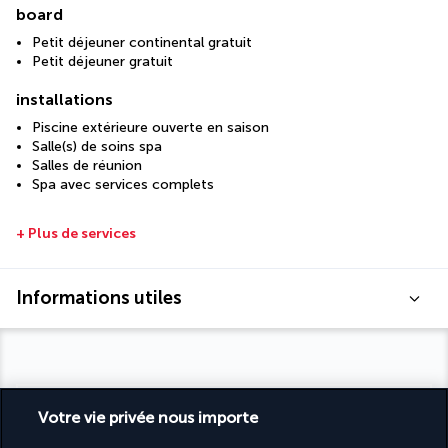
board
Petit déjeuner continental gratuit
Petit déjeuner gratuit
installations
Piscine extérieure ouverte en saison
Salle(s) de soins spa
Salles de réunion
Spa avec services complets
+ Plus de services
Informations utiles
Turkish Airlines Holidays
Votre vie privée nous importe