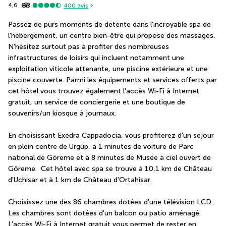
4,6
400
avis
Passez de purs moments de détente dans l'incroyable spa de 
l'hébergement, un centre bien-être qui propose des massages. 
N'hésitez surtout pas à profiter des nombreuses 
infrastructures de loisirs qui incluent notamment une 
exploitation viticole attenante, une piscine extérieure et une 
piscine couverte. Parmi les équipements et services offerts par 
cet hôtel vous trouvez également l'accès Wi-Fi à Internet 
gratuit, un service de conciergerie et une boutique de 
souvenirs/un kiosque à journaux.
En choisissant Exedra Cappadocia, vous profiterez d'un séjour 
en plein centre de Urgüp, à 1 minutes de voiture de Parc 
national de Göreme et à 8 minutes de Musée à ciel ouvert de 
Göreme.  Cet hôtel avec spa se trouve à 10,1 km de Château 
d'Uchisar et à 1 km de Château d'Ortahisar.
Choisissez une des 86 chambres dotées d'une télévision LCD. 
Les chambres sont dotées d'un balcon ou patio aménagé. 
L'accès Wi-Fi à Internet gratuit vous permet de rester en 