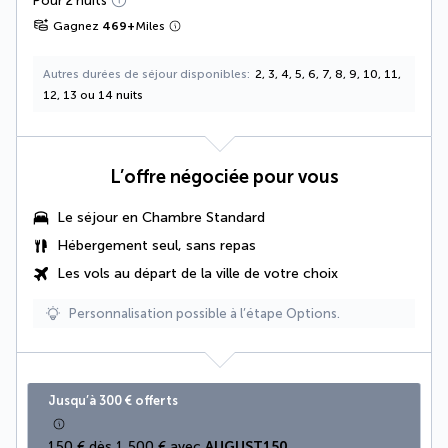
Pour 2 nuits
Gagnez
469
+
Miles
Autres durées de séjour disponibles
2, 3, 4, 5, 6, 7, 8, 9, 10, 11,
12, 13 ou 14 nuits
L’offre négociée pour vous
Le séjour en Chambre Standard
Hébergement seul, sans repas
Les vols au départ de la ville de votre choix
Personnalisation possible à l’étape Options.
Jusqu’à 300 € offerts
150 € dès 1 500 € avec 
AUGUST150