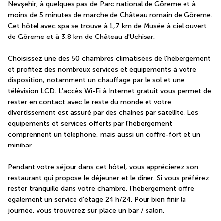
Nevşehir, à quelques pas de Parc national de Göreme et à 
moins de 5 minutes de marche de Château romain de Göreme.  
Cet hôtel avec spa se trouve à 1,7 km de Musée à ciel ouvert 
de Göreme et à 3,8 km de Château d'Uchisar.
Choisissez une des 50 chambres climatisées de l'hébergement 
et profitez des nombreux services et équipements à votre 
disposition, notamment un chauffage par le sol et une 
télévision LCD. L'accès Wi-Fi à Internet gratuit vous permet de 
rester en contact avec le reste du monde et votre 
divertissement est assuré par des chaînes par satellite. Les 
équipements et services offerts par l'hébergement 
comprennent un téléphone, mais aussi un coffre-fort et un 
minibar.
Pendant votre séjour dans cet hôtel, vous apprécierez son 
restaurant qui propose le déjeuner et le dîner. Si vous préférez 
rester tranquille dans votre chambre, l’hébergement offre 
également un service d'étage 24 h/24. Pour bien finir la 
journée, vous trouverez sur place un bar / salon.