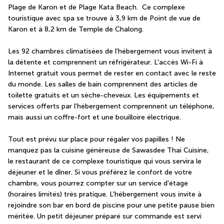
Plage de Karon et de Plage Kata Beach.  Ce complexe 
touristique avec spa se trouve à 3,9 km de Point de vue de 
Karon et à 8,2 km de Temple de Chalong.
Les 92 chambres climatisées de l'hébergement vous invitent à 
la détente et comprennent un réfrigérateur. L'accès Wi-Fi à 
Internet gratuit vous permet de rester en contact avec le reste 
du monde. Les salles de bain comprennent des articles de 
toilette gratuits et un sèche-cheveux. Les équipements et 
services offerts par l'hébergement comprennent un téléphone, 
mais aussi un coffre-fort et une bouilloire électrique.
Tout est prévu sur place pour régaler vos papilles ! Ne 
manquez pas la cuisine généreuse de Sawasdee Thai Cuisine, 
le restaurant de ce complexe touristique qui vous servira le 
déjeuner et le dîner. Si vous préférez le confort de votre 
chambre, vous pourrez compter sur un service d'étage 
(horaires limités) très pratique. L'hébergement vous invite à 
rejoindre son bar en bord de piscine pour une petite pause bien 
méritée. Un petit déjeuner préparé sur commande est servi 