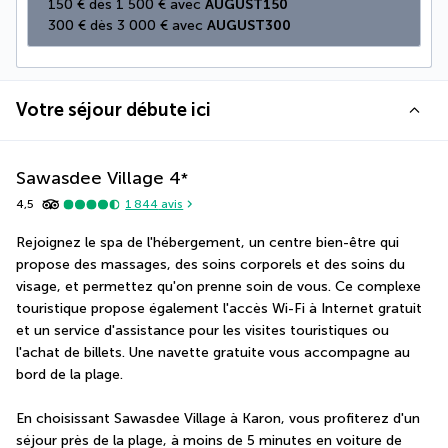
150 € dès 1 500 € avec 
AUGUST150
300 € dès 3 000 € avec 
AUGUST300
Votre séjour débute ici
Sawasdee Village
4
*
4,5
1 844
avis
Rejoignez le spa de l'hébergement, un centre bien-être qui 
propose des massages, des soins corporels et des soins du 
visage, et permettez qu'on prenne soin de vous. Ce complexe 
touristique propose également l'accès Wi-Fi à Internet gratuit 
et un service d'assistance pour les visites touristiques ou 
l'achat de billets. Une navette gratuite vous accompagne au 
bord de la plage.
En choisissant Sawasdee Village à Karon, vous profiterez d'un 
séjour près de la plage, à moins de 5 minutes en voiture de 