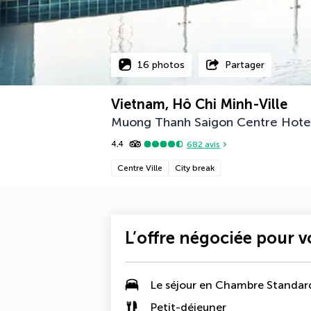
16 photos
Partager
Vietnam, Hô Chi Minh-Ville
Muong Thanh Saigon Centre Hote
4,4
682
avis
Centre Ville
City break
L’offre négociée pour 
Le séjour en Chambre Standar
Petit-déjeuner