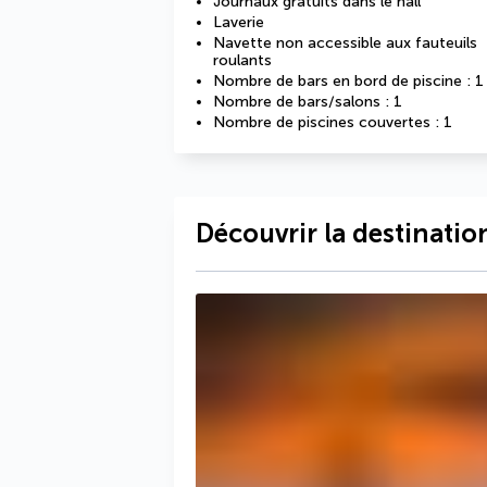
Journaux gratuits dans le hall
Laverie
Navette non accessible aux fauteuils
roulants
Nombre de bars en bord de piscine : 1
Nombre de bars/salons : 1
Nombre de piscines couvertes : 1
Découvrir la destinatio