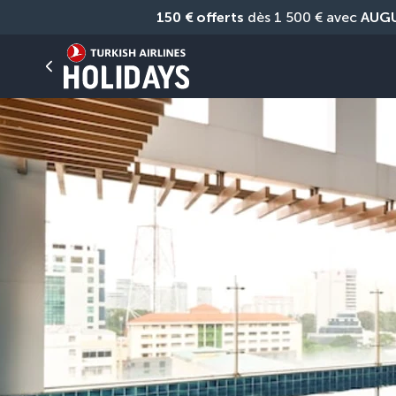
150 € offerts
 dès 1 500 € avec 
AUG