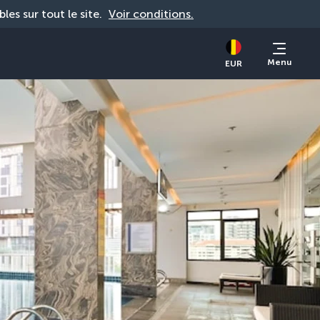
bles sur tout le site. 
Voir conditions.
Menu
EUR