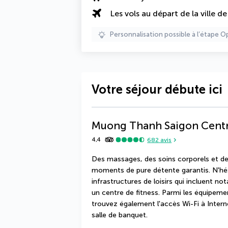
Les vols au départ de la ville d
Personnalisation possible à l’étape O
Votre séjour débute ici
Muong Thanh Saigon Centr
4,4
682
avis
Des massages, des soins corporels et des
moments de pure détente garantis. N'hés
infrastructures de loisirs qui incluent n
un centre de fitness. Parmi les équipemen
trouvez également l'accès Wi-Fi à Interne
salle de banquet.