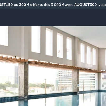
UST150
 ou 
300 € offerts
 dès 3 000 € avec 
AUGUST300
, vala