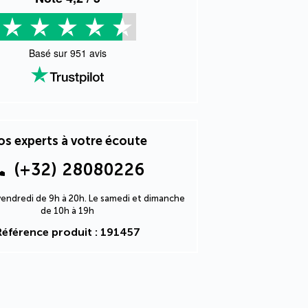
Basé sur
951
avis
s experts à votre écoute
(+32) 28080226
 vendredi de 9h à 20h. Le samedi et dimanche
de 10h à 19h
Référence produit : 191457