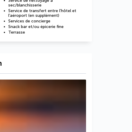
Service de nettoyage à
sec/blanchisserie
Service de transfert entre l’hôtel et
l’aéroport (en supplément)
Services de concierge
Snack bar et/ou épicerie fine
Terrasse
n