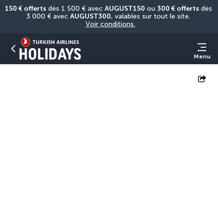
150 € offerts
 dès 1 500 € avec 
AUGUST150
 ou 
300 € offerts
 dès 
3 000 € avec 
AUGUST300
, valables sur tout le site. 
Voir conditions.
Menu