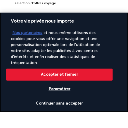
sélection d'offres voyage
Votre vie privée nous importe
Nos partenaires
et nous-même utilisons des
cookies pour vous offrir une navigation et une
personnalisation optimale lors de l'utilisation de
PAIEMENT SÉCURISÉ
notre site, adapter les publicités à vos centres
d'intérêts et enfin réaliser des statistiques de
fréquentation.
Accepter et fermer
Paramétrer
Vérifier les disponibilités
Continuer sans accepter
SUIVEZ-NOUS