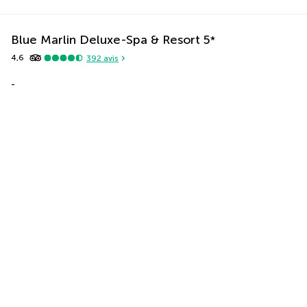
Blue Marlin Deluxe-Spa & Resort
5
*
4,6
392
avis
-