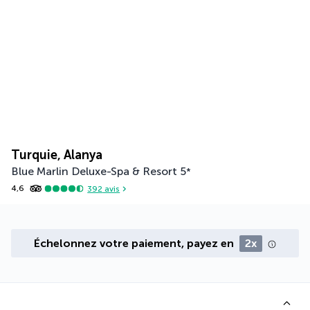
Turquie, Alanya
Blue Marlin Deluxe-Spa & Resort
5
*
4,6
392
avis
Échelonnez votre paiement, payez en
2x