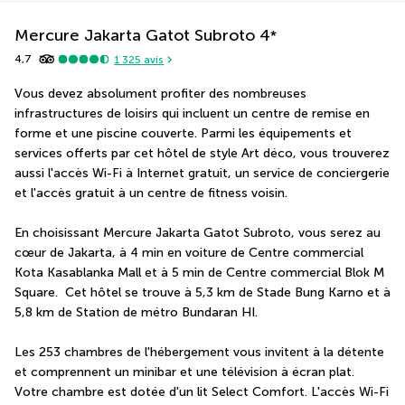
Mercure Jakarta Gatot Subroto
4
*
4,7
1 325
avis
Vous devez absolument profiter des nombreuses 
infrastructures de loisirs qui incluent un centre de remise en 
forme et une piscine couverte. Parmi les équipements et 
services offerts par cet hôtel de style Art déco, vous trouverez 
aussi l'accès Wi-Fi à Internet gratuit, un service de conciergerie 
et l'accès gratuit à un centre de fitness voisin.
En choisissant Mercure Jakarta Gatot Subroto, vous serez au 
cœur de Jakarta, à 4 min en voiture de Centre commercial 
Kota Kasablanka Mall et à 5 min de Centre commercial Blok M 
Square.  Cet hôtel se trouve à 5,3 km de Stade Bung Karno et à 
5,8 km de Station de métro Bundaran HI.
Les 253 chambres de l'hébergement vous invitent à la détente 
et comprennent un minibar et une télévision à écran plat. 
Votre chambre est dotée d'un lit Select Comfort. L'accès Wi-Fi 