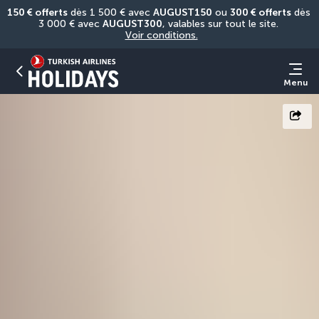
150 € offerts
 dès 1 500 € avec 
AUGUST150
 ou 
300 € offerts
 dès 
3 000 € avec 
AUGUST300
, valables sur tout le site. 
Voir conditions.
Menu