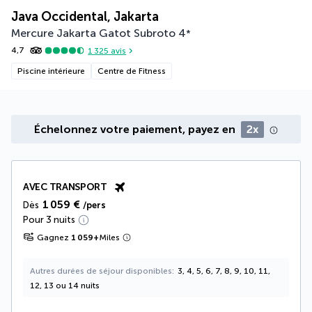
Java Occidental, Jakarta
Mercure Jakarta Gatot Subroto
4
*
4,7
1 325
avis
Piscine intérieure
Centre de Fitness
Échelonnez votre paiement, payez en
2x
AVEC TRANSPORT
1 059 €
Dès
/pers
Pour 3 nuits
Gagnez
1 059
+
Miles
Autres durées de séjour disponibles
3, 4, 5, 6, 7, 8, 9, 10, 11,
12, 13 ou 14 nuits