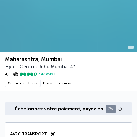
Maharashtra, Mumbai
Hyatt Centric Juhu Mumbai
4
*
4,6
342
avis
Centre de Fitness
Piscine extérieure
Échelonnez votre paiement, payez en
2x
AVEC TRANSPORT