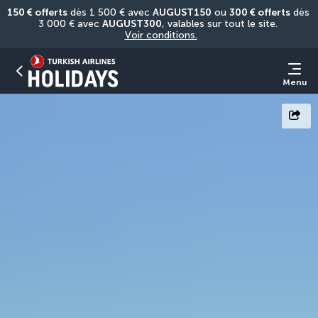
150 € offerts
 dès 1 500 € avec 
AUGUST150
 ou 
300 € offerts
 dès 
3 000 € avec 
AUGUST300
, valables sur tout le site. 
Voir conditions.
Menu