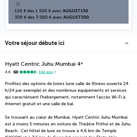
150 € dès 1 500 € avec 
AUGUST150
300 € dès 3 000 € avec 
AUGUST300
Votre séjour débute ici
Hyatt Centric Juhu Mumbai
4
*
4,6
342
avis
Profitez des options de loisirs (une salle de fitness ouverte 24 
h/24 par exemple) et des nombreux équipements et services 
qui caractérisent l'hébergement, notamment l'accès Wi-Fi à 
Internet gratuit et une salle de bal.
Se trouvant au cœur de Mumbai, Hyatt Centric Juhu Mumbai 
est à moins 5 minutes en voiture de Théâtre Prithvi et de Juhu 
Beach.  Cet hôtel de luxe se trouve à 4,6 km de Temple 