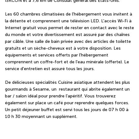
ISKCON et à 7,6 km de Consulat général des États-Unis.
Les 60 chambres climatisées de l'hébergement vous invitent à 
la détente et comprennent une télévision LED. L'accès Wi-Fi à 
Internet gratuit vous permet de rester en contact avec le reste 
du monde et votre divertissement est assuré par des chaînes 
par câble. Une salle de bain privée avec des articles de toilette 
gratuits et un sèche-cheveux est à votre disposition. Les 
équipements et services offerts par l'hébergement 
comprennent un coffre-fort et de l'eau minérale (offerte). Le 
service d'entretien est assuré tous les jours.
De délicieuses spécialités Cuisine asiatique attendent les plus 
gourmands à Sesame, un  restaurant qui abrite également un 
bar / salon idéal pour prendre l'apéritif. Vous trouverez 
également sur place un café pour reprendre quelques forces. 
Un petit déjeuner buffet est servi tous les jours de 07 h 00 à 
10 h 30 moyennant un supplément.