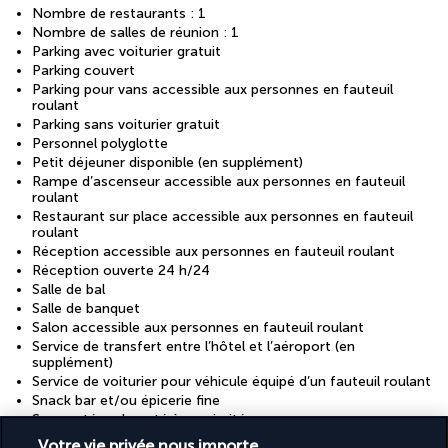
Nombre de restaurants : 1
Nombre de salles de réunion : 1
Parking avec voiturier gratuit
Parking couvert
Parking pour vans accessible aux personnes en fauteuil
roulant
Parking sans voiturier gratuit
Personnel polyglotte
Petit déjeuner disponible (en supplément)
Rampe d’ascenseur accessible aux personnes en fauteuil
roulant
Restaurant sur place accessible aux personnes en fauteuil
roulant
Réception accessible aux personnes en fauteuil roulant
Réception ouverte 24 h/24
Salle de bal
Salle de banquet
Salon accessible aux personnes en fauteuil roulant
Service de transfert entre l’hôtel et l’aéroport (en
supplément)
Service de voiturier pour véhicule équipé d’un fauteuil roulant
Snack bar et/ou épicerie fine
Spa santé ou beauté à proximité
Toilettes publiques accessibles aux personnes en fauteuil
Votre vie privée nous importe