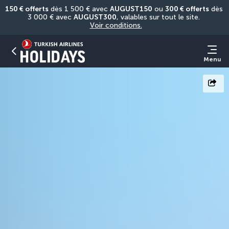
150 € offerts
 dès 1 500 € avec 
AUGUST150
 ou 
300 € offerts
 dès 
3 000 € avec 
AUGUST300
, valables sur tout le site. 
Voir conditions.
Menu