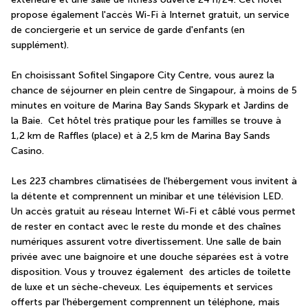
propose également l'accès Wi-Fi à Internet gratuit, un service 
de conciergerie et un service de garde d'enfants (en 
supplément).
En choisissant Sofitel Singapore City Centre, vous aurez la 
chance de séjourner en plein centre de Singapour, à moins de 5 
minutes en voiture de Marina Bay Sands Skypark et Jardins de 
la Baie.  Cet hôtel très pratique pour les familles se trouve à 
1,2 km de Raffles (place) et à 2,5 km de Marina Bay Sands 
Casino.
Les 223 chambres climatisées de l'hébergement vous invitent à 
la détente et comprennent un minibar et une télévision LED. 
Un accès gratuit au réseau Internet Wi-Fi et câblé vous permet 
de rester en contact avec le reste du monde et des chaînes 
numériques assurent votre divertissement. Une salle de bain 
privée avec une baignoire et une douche séparées est à votre 
disposition. Vous y trouvez également  des articles de toilette 
de luxe et un sèche-cheveux. Les équipements et services 
offerts par l'hébergement comprennent un téléphone, mais 