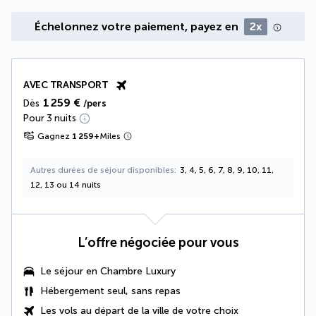
Échelonnez votre paiement, payez en
2x
AVEC TRANSPORT
1 259 €
Dès
/pers
Pour 3 nuits
Gagnez
1 259
+
Miles
Autres durées de séjour disponibles
3, 4, 5, 6, 7, 8, 9, 10, 11,
12, 13 ou 14 nuits
L’offre négociée pour vous
Le séjour en
Chambre Luxury
Hébergement seul, sans repas
Les vols au départ de la ville de votre choix