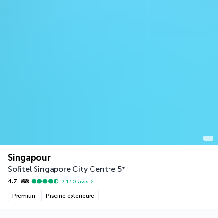
Singapour
Sofitel Singapore City Centre
5
*
4,7
2 110
avis
Premium
Piscine extérieure