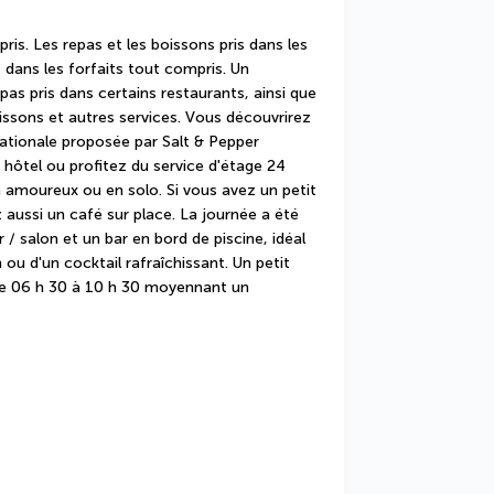
is. Les repas et les boissons pris dans les 
dans les forfaits tout compris. Un 
as pris dans certains restaurants, ainsi que 
issons et autres services. Vous découvrirez 
ationale proposée par Salt & Pepper 
 hôtel ou profitez du service d'étage 24 
 amoureux ou en solo. Si vous avez un petit 
aussi un café sur place. La journée a été 
/ salon et un bar en bord de piscine, idéal 
ou d'un cocktail rafraîchissant. Un petit 
 de 06 h 30 à 10 h 30 moyennant un 