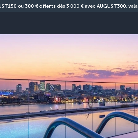
UST150
 ou 
300 € offerts
 dès 3 000 € avec 
AUGUST300
, vala