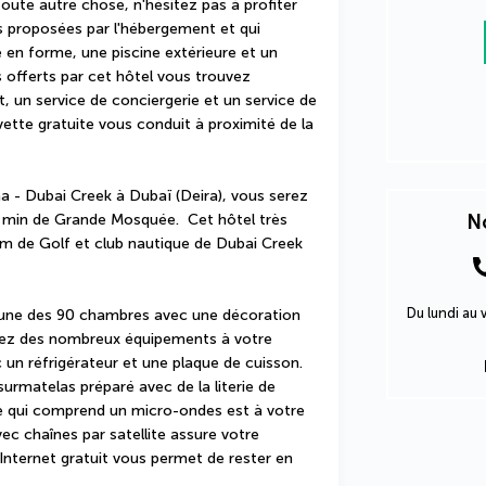
oute autre chose, n'hésitez pas à profiter 
s proposées par l'hébergement et qui 
en forme, une piscine extérieure et un 
 offerts par cet hôtel vous trouvez 
, un service de conciergerie et un service de 
ette gratuite vous conduit à proximité de la 
a - Dubai Creek à Dubaï (Deira), vous serez 
 min de Grande Mosquée.  Cet hôtel très 
No
km de Golf et club nautique de Dubai Creek 
Du lundi au
 une des 90 chambres avec une décoration 
tez des nombreux équipements à votre 
un réfrigérateur et une plaque de cuisson. 
urmatelas préparé avec de la literie de 
ée qui comprend un micro-ondes est à votre 
vec chaînes par satellite assure votre 
 Internet gratuit vous permet de rester en 