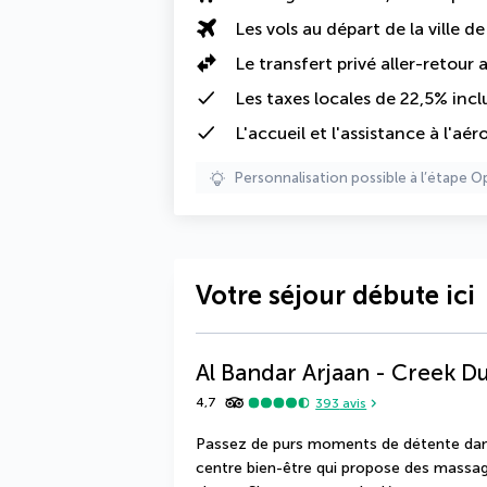
Les vols au départ de la ville d
Le
transfert privé aller-retour
Les
taxes locales de 22,5%
incl
L'accueil et l'assistance à l'aér
Personnalisation possible à l’étape O
Votre séjour débute ici
Al Bandar Arjaan - Creek D
4,7
393
avis
Passez de purs moments de détente dans 
centre bien-être qui propose des massage