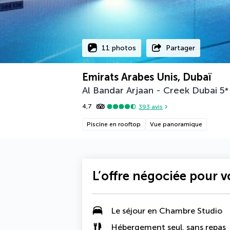
11 photos
Partager
Emirats Arabes Unis, Dubaï
Al Bandar Arjaan - Creek Dubai
5
*
4,7
393
avis
Piscine en rooftop
Vue panoramique
L’offre négociée pour 
Le séjour en
Chambre Studio
Hébergement seul, sans repas