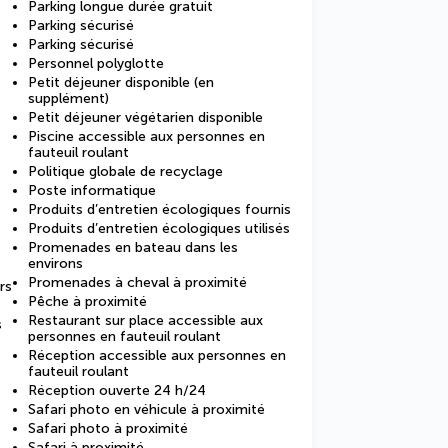
Parking longue durée gratuit
Parking sécurisé
Parking sécurisé
Personnel polyglotte
Petit déjeuner disponible (en
supplément)
Petit déjeuner végétarien disponible
Piscine accessible aux personnes en
fauteuil roulant
Politique globale de recyclage
Poste informatique
Produits d’entretien écologiques fournis
Produits d’entretien écologiques utilisés
Promenades en bateau dans les
environs
Promenades à cheval à proximité
rs
Pêche à proximité
Restaurant sur place accessible aux
s
personnes en fauteuil roulant
Réception accessible aux personnes en
fauteuil roulant
Réception ouverte 24 h/24
Safari photo en véhicule à proximité
Safari photo à proximité
Safari à proximité