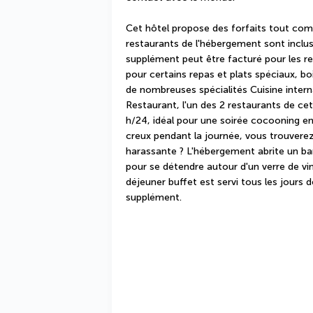
Cet hôtel propose des forfaits tout compr
restaurants de l'hébergement sont inclus 
supplément peut être facturé pour les rep
pour certains repas et plats spéciaux, bo
de nombreuses spécialités Cuisine intern
Restaurant, l'un des 2 restaurants de cet
h/24, idéal pour une soirée cocooning en
creux pendant la journée, vous trouverez 
harassante ? L'hébergement abrite un bar 
pour se détendre autour d'un verre de vin 
déjeuner buffet est servi tous les jours
supplément.