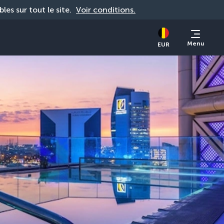
bles sur tout le site. 
Voir conditions.
Menu
EUR