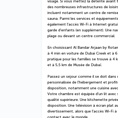
visage. Si vous mettez la détente avant t
des nombreuses infrastructures de loisir
incluent notamment un centre de remise 
sauna. Parmi les services et équipements
également l'accès Wi-Fi à Internet gratuit
garde d'enfants (en supplément). Une nav
plage ou devant un centre commercial.
En choisissant Al Bandar Arjaan by Rotan
à 4 min en voiture de Dubai Creek et à 6
pratique pour les familles se trouve à 4 
et à 5,5 km de Musée de Dubaï.
Passez un séjour comme il se doit dans
personnalisée de l'hébergement et profi
disposition, notamment une cuisine avec 
Votre chambre est équipée d'un lit avec s
qualité supérieure. Une kitchenette priv
disposition. Une télévision à écran plat a
divertissement, alors que l'accès Wi-Fi à
contact avec le monde.