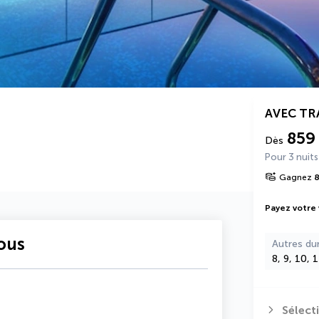
AVEC T
859
Dès
Pour 3 nuits
Gagnez
Payez votre
vous
Autres du
8, 9, 10, 
Sélect