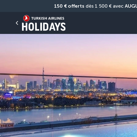
150 € offerts
 dès 1 500 € avec 
AUG