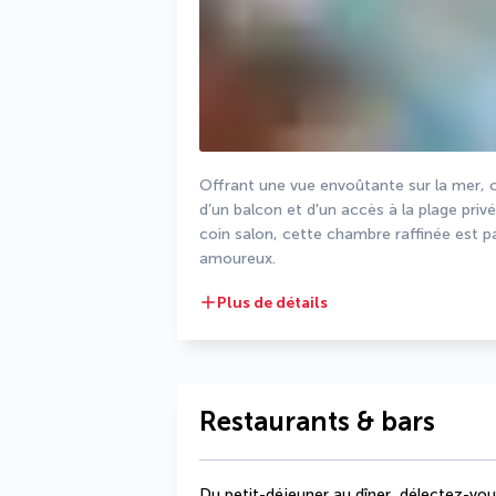
Offrant une vue envoûtante sur la mer, 
d’un balcon et d'un accès à la plage privée
coin salon, cette chambre raffinée est par
amoureux.
Plus de détails
Restaurants & bars
Du petit-déjeuner au dîner, délectez-vou