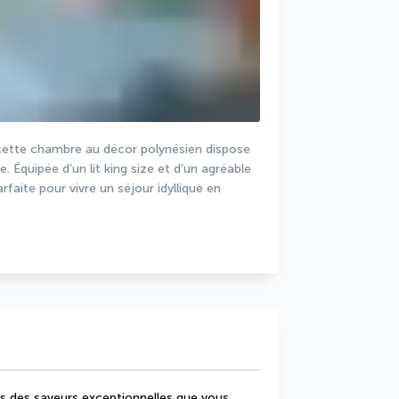
cette chambre au décor polynésien dispose 
. Équipée d’un lit king size et d’un agréable 
faite pour vivre un séjour idyllique en 
s des saveurs exceptionnelles que vous 