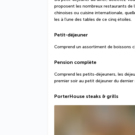
proposent les nombreux restaurants de l’
chinoises ou cuisine internationale, quel
les à l’une des tables de ce cinq étoiles.
Petit-déjeuner
Comprend un assortiment de boissons cha
Pension complète
Comprend les petits-déjeuners, les déjeun
premier soir au petit déjeuner du dernier
PorterHouse steaks & grills