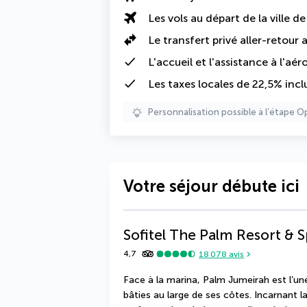
Les vols au départ de la ville d
Le transfert privé aller-retour
L'accueil et l'assistance à l'aér
Les
taxes locales de 22,5%
incl
Personnalisation possible à l’étape O
Votre séjour débute ici
Sofitel The Palm Resort & 
4,7
18 078
avis
Face à la marina, Palm Jumeirah est l’un
bâties au large de ses côtes. Incarnant la