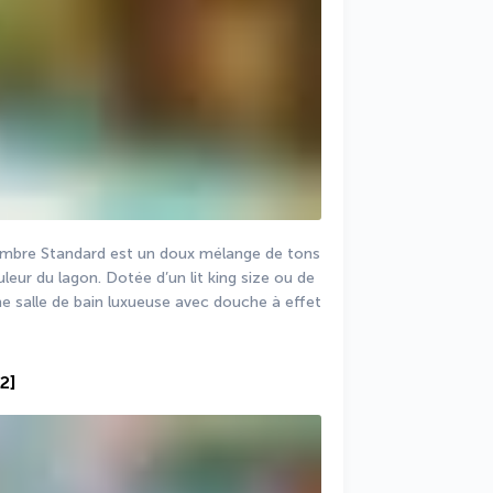
ambre Standard est un doux mélange de tons 
leur du lagon. Dotée d’un lit king size ou de 
e salle de bain luxueuse avec douche à effet 
2]