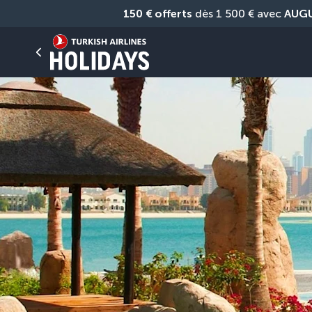
150 € offerts
 dès 1 500 € avec 
AUG