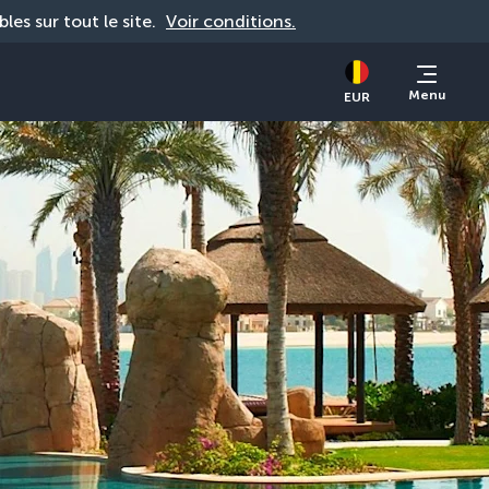
bles sur tout le site. 
Voir conditions.
Menu
EUR