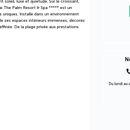
soleil, luxe et quiétude. Sur le croissant, 
ai The Palm Resort & Spa ***** est un 
uniques. Installé dans un environnement 
le ses espaces intérieurs immenses, décorés 
finée. De la plage privée aux prestations 
No
Du lundi au