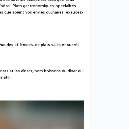
hôtel. Plats gastronomiques, spécialités 
les que soient vos envies culinaires, exaucez-
udes et froides, de plats salés et sucrés.
ers et les dîners, hors boissons du dîner du 
 matin.