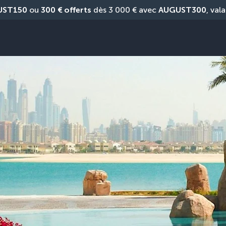
UST150
 ou 
300 € offerts
 dès 3 000 € avec 
AUGUST300
, vala