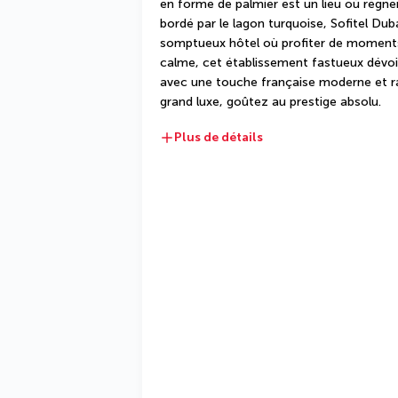
en forme de palmier est un lieu où règnent 
bordé par le lagon turquoise, Sofitel Dub
somptueux hôtel où profiter de moments 
calme, cet établissement fastueux dévoi
avec une touche française moderne et raf
grand luxe, goûtez au prestige absolu.
Plus de détails