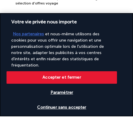
sélection d'offres voyage
Votre vie privée nous importe
Nos partenaires
et nous-même utilisons des
cookies pour vous offrir une navigation et une
personnalisation optimale lors de l'utilisation de
PAIEMENT SÉCURISÉ
notre site, adapter les publicités à vos centres
d'intérêts et enfin réaliser des statistiques de
fréquentation.
Accepter et fermer
Paramétrer
Vérifier les disponibilités
Continuer sans accepter
SUIVEZ-NOUS