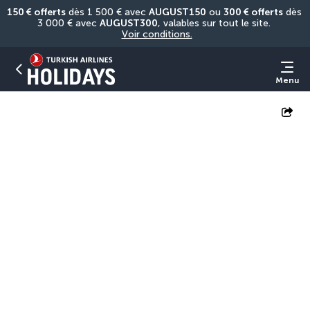
150 € offerts
 dès 1 500 € avec 
AUGUST150
 ou 
300 € offerts
 dès 
3 000 € avec 
AUGUST300
, valables sur tout le site. 
Voir conditions.
Menu