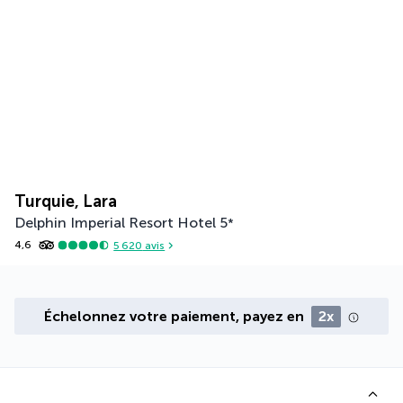
Turquie, Lara
Delphin Imperial Resort Hotel
5
*
4,6
5 620
avis
Échelonnez votre paiement, payez en
2x