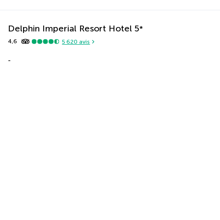
Delphin Imperial Resort Hotel
5
*
4,6
5 620
avis
-