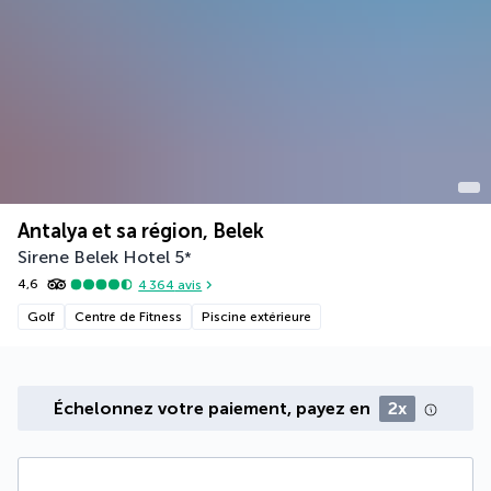
Antalya et sa région, Belek
Sirene Belek Hotel
5
*
4,6
4 364
avis
Golf
Centre de Fitness
Piscine extérieure
Échelonnez votre paiement, payez en
2x