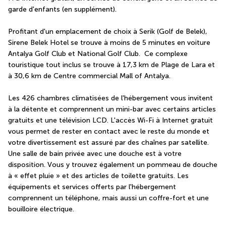
garde d'enfants (en supplément).
Profitant d'un emplacement de choix à Serik (Golf de Belek), 
Sirene Belek Hotel se trouve à moins de 5 minutes en voiture 
Antalya Golf Club et National Golf Club.  Ce complexe 
touristique tout inclus se trouve à 17,3 km de Plage de Lara et 
à 30,6 km de Centre commercial Mall of Antalya.
Les 426 chambres climatisées de l'hébergement vous invitent 
à la détente et comprennent un mini-bar avec certains articles 
gratuits et une télévision LCD. L'accès Wi-Fi à Internet gratuit 
vous permet de rester en contact avec le reste du monde et 
votre divertissement est assuré par des chaînes par satellite. 
Une salle de bain privée avec une douche est à votre 
disposition. Vous y trouvez également un pommeau de douche 
à « effet pluie » et des articles de toilette gratuits. Les 
équipements et services offerts par l'hébergement 
comprennent un téléphone, mais aussi un coffre-fort et une 
bouilloire électrique.