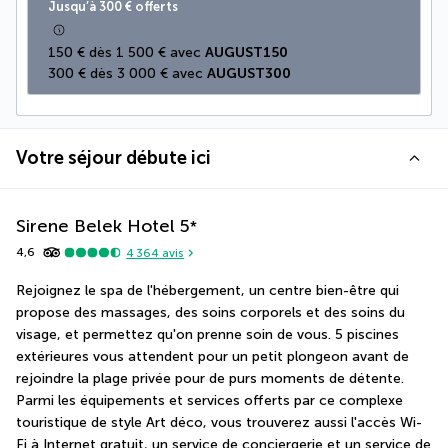
Jusqu’à 300 € offerts
150 € dès 1 500 € avec 
AUGUST150
300 € dès 3 000 € avec 
AUGUST300
Votre séjour débute ici
Sirene Belek Hotel
5
*
4,6
4 364
avis
Rejoignez le spa de l'hébergement, un centre bien-être qui 
propose des massages, des soins corporels et des soins du 
visage, et permettez qu'on prenne soin de vous. 5 piscines 
extérieures vous attendent pour un petit plongeon avant de 
rejoindre la plage privée pour de purs moments de détente. 
Parmi les équipements et services offerts par ce complexe 
touristique de style Art déco, vous trouverez aussi l'accès Wi-
Fi à Internet gratuit, un service de conciergerie et un service de 