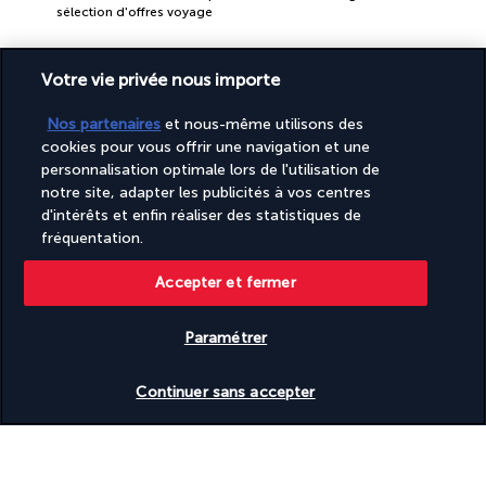
sélection d'offres voyage
Votre vie privée nous importe
Nos partenaires
et nous-même utilisons des
cookies pour vous offrir une navigation et une
personnalisation optimale lors de l'utilisation de
PAIEMENT SÉCURISÉ
notre site, adapter les publicités à vos centres
d'intérêts et enfin réaliser des statistiques de
fréquentation.
Accepter et fermer
Paramétrer
Vérifier les disponibilités
Continuer sans accepter
SUIVEZ-NOUS