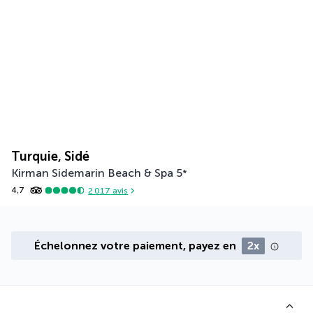
Turquie, Sidé
Kirman Sidemarin Beach & Spa
5
*
4,7
2 017
avis
Échelonnez votre paiement, payez en
2x