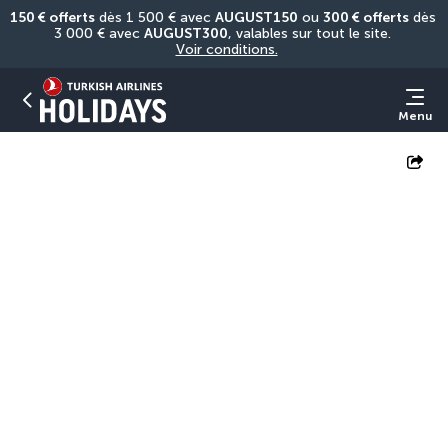
150 € offerts
 dès 1 500 € avec 
AUGUST150
 ou 
300 € offerts
 dès 
3 000 € avec 
AUGUST300
, valables sur tout le site. 
Voir conditions.
Menu