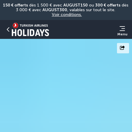
150 € offerts
 dès 1 500 € avec 
AUGUST150
 ou 
300 € offerts
 dès 
3 000 € avec 
AUGUST300
, valables sur tout le site. 
Voir conditions.
Menu