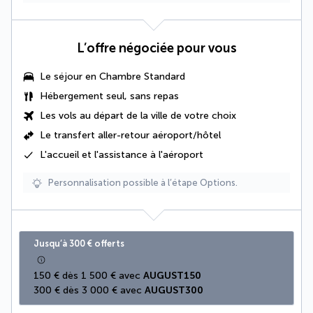
L’offre négociée pour vous
Le séjour en Chambre Standard
Hébergement seul, sans repas
Les vols au départ de la ville de votre choix
Le
transfert aller-retour aéroport/hôtel
L'accueil et l'assistance à l'aéroport
Personnalisation possible à l’étape Options.
Jusqu’à 300 € offerts
150 € dès 1 500 € avec 
AUGUST150
300 € dès 3 000 € avec 
AUGUST300