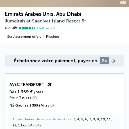
Emirats Arabes Unis, Abu Dhabi
Jumeirah at Saadiyat Island Resort
5
*
4,7
2 531
avis
Surclassement offert
Piscines
Échelonnez votre paiement, payez en
2x
AVEC TRANSPORT
1 359 €
Dès
/pers
Pour 3 nuits
Gagnez
1 359
+
Miles
Autres durées de séjour disponibles
3, 4, 5, 6, 7, 8, 9, 10, 11,
12, 13 ou 14 nuits