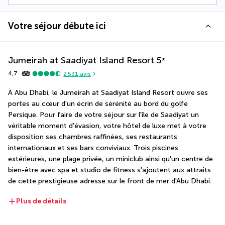
Votre séjour débute ici
Jumeirah at Saadiyat Island Resort
5
*
4,7
2 531
avis
À Abu Dhabi, le Jumeirah at Saadiyat Island Resort ouvre ses 
portes au cœur d'un écrin de sérénité au bord du golfe 
Persique. Pour faire de votre séjour sur l'île de Saadiyat un 
véritable moment d'évasion, votre hôtel de luxe met à votre 
disposition ses chambres raffinées, ses restaurants 
internationaux et ses bars conviviaux. Trois piscines 
extérieures, une plage privée, un miniclub ainsi qu'un centre de 
bien-être avec spa et studio de fitness s'ajoutent aux attraits 
de cette prestigieuse adresse sur le front de mer d'Abu Dhabi.
Plus de détails