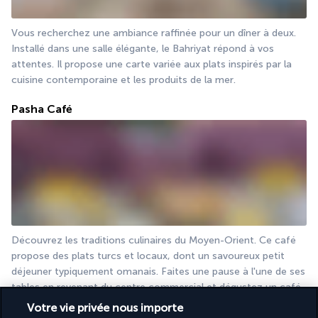
Vous recherchez une ambiance raffinée pour un dîner à deux. 
Installé dans une salle élégante, le Bahriyat répond à vos 
attentes. Il propose une carte variée aux plats inspirés par la 
cuisine contemporaine et les produits de la mer.
Pasha Café
Découvrez les traditions culinaires du Moyen-Orient. Ce café 
propose des plats turcs et locaux, dont un savoureux petit 
déjeuner typiquement omanais. Faites une pause à l'une de ses 
tables en revenant du centre commercial et dégustez un café 
turc et quelques pâtisseries.
Votre vie privée nous importe