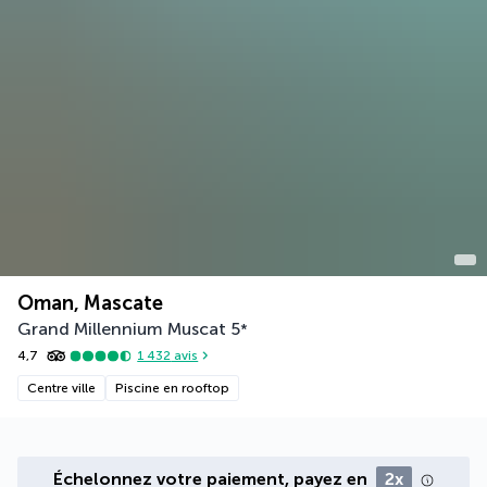
Oman, Mascate
Grand Millennium Muscat
5
*
4,7
1 432
avis
Centre ville
Piscine en rooftop
Échelonnez votre paiement, payez en
2x