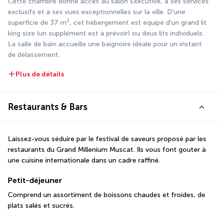
Cette chambre donne accès au salon Executive, à ses services 
exclusifs et à ses vues exceptionnelles sur la ville. D'une 
superficie de 37 m², cet hébergement est équipé d'un grand lit 
king size (un supplément est à prévoir) ou deux lits individuels. 
La salle de bain accueille une baignoire idéale pour un instant 
de délassement.
Plus de détails
Restaurants & Bars
Laissez-vous séduire par le festival de saveurs proposé par les 
restaurants du Grand Millenium Muscat. Ils vous font gouter à 
une cuisine internationale dans un cadre raffiné.
Petit-déjeuner
Comprend un assortiment de boissons chaudes et froides, de 
plats salés et sucrés.