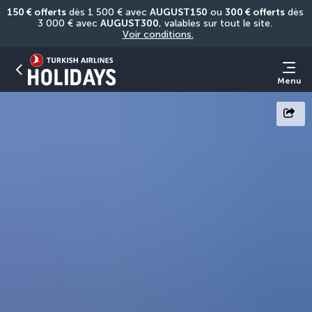
150 € offerts
 dès 1 500 € avec 
AUGUST150
 ou 
300 € offerts
 dès 
3 000 € avec 
AUGUST300
, valables sur tout le site. 
Voir conditions.
Menu