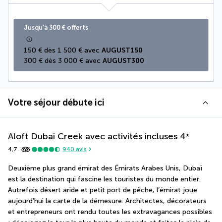
Jusqu’à 300 € offerts
150 € dès 1 500 € avec 
AUGUST150
300 € dès 3 000 € avec 
AUGUST300
Votre séjour débute ici
Aloft Dubai Creek avec activités incluses
4
*
4,7
940
avis
Deuxième plus grand émirat des Émirats Arabes Unis, Dubaï 
est la destination qui fascine les touristes du monde entier. 
Autrefois désert aride et petit port de pêche, l’émirat joue 
aujourd’hui la carte de la démesure. Architectes, décorateurs 
et entrepreneurs ont rendu toutes les extravagances possibles 