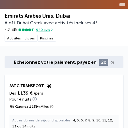
Emirats Arabes Unis, Dubaï
Aloft Dubai Creek avec activités incluses
4
*
4,7
940
avis
Activités incluses
Piscines
Échelonnez votre paiement, payez en
2x
AVEC TRANSPORT
1 139 €
Dès
/pers
Pour 4 nuits
Gagnez
1 139
+
Miles
Autres durées de séjour disponibles
4, 5, 6, 7, 8, 9, 10, 11, 12,
13 ou 14 nuits