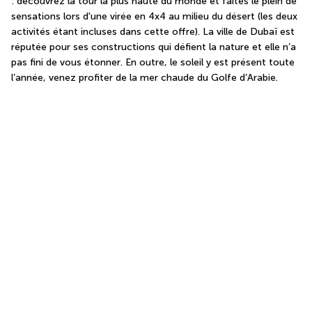
: découvrez la tour la plus haute du monde et faites le plein de 
sensations lors d'une virée en 4x4 au milieu du désert (les deux 
activités étant incluses dans cette offre). La ville de Dubaï est 
réputée pour ses constructions qui défient la nature et elle n’a 
pas fini de vous étonner. En outre, le soleil y est présent toute 
l’année, venez profiter de la mer chaude du Golfe d’Arabie.