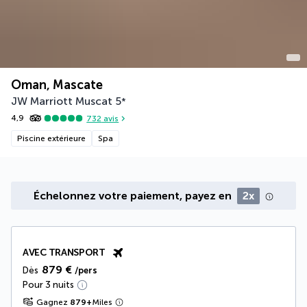
Oman, Mascate
JW Marriott Muscat
5
*
4,9
732
avis
Piscine extérieure
Spa
Échelonnez votre paiement, payez en
2x
AVEC TRANSPORT
879 €
Dès
/pers
Pour 3 nuits
Gagnez
879
+
Miles