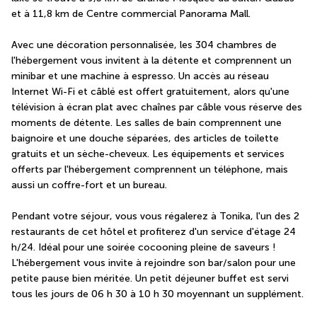
et à 11,8 km de Centre commercial Panorama Mall.
Avec une décoration personnalisée, les 304 chambres de 
l'hébergement vous invitent à la détente et comprennent un 
minibar et une machine à espresso. Un accès au réseau 
Internet Wi-Fi et câblé est offert gratuitement, alors qu'une 
télévision à écran plat avec chaînes par câble vous réserve des 
moments de détente. Les salles de bain comprennent une 
baignoire et une douche séparées, des articles de toilette 
gratuits et un sèche-cheveux. Les équipements et services 
offerts par l'hébergement comprennent un téléphone, mais 
aussi un coffre-fort et un bureau.
Pendant votre séjour, vous vous régalerez à Tonika, l'un des 2 
restaurants de cet hôtel et profiterez d'un service d'étage 24 
h/24. Idéal pour une soirée cocooning pleine de saveurs ! 
L'hébergement vous invite à rejoindre son bar/salon pour une 
petite pause bien méritée. Un petit déjeuner buffet est servi 
tous les jours de 06 h 30 à 10 h 30 moyennant un supplément.