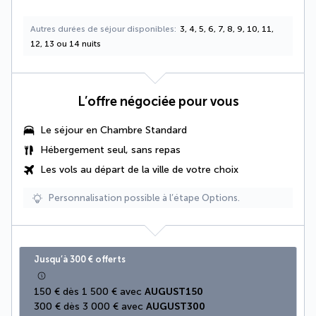
Autres durées de séjour disponibles
3, 4, 5, 6, 7, 8, 9, 10, 11,
12, 13 ou 14 nuits
L’offre négociée pour vous
Le séjour en Chambre Standard
Hébergement seul, sans repas
Les vols au départ de la ville de votre choix
Personnalisation possible à l’étape Options.
Jusqu’à 300 € offerts
150 € dès 1 500 € avec 
AUGUST150
300 € dès 3 000 € avec 
AUGUST300