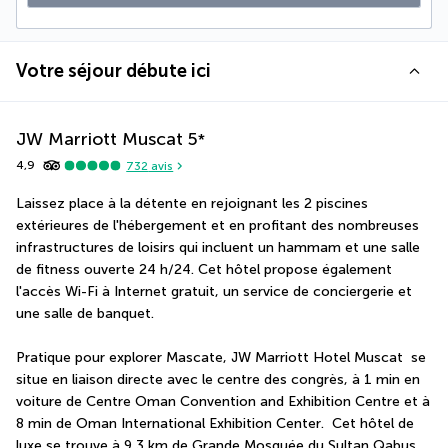
Votre séjour débute ici
JW Marriott Muscat
5
*
4,9
732
avis
Laissez place à la détente en rejoignant les 2 piscines 
extérieures de l'hébergement et en profitant des nombreuses 
infrastructures de loisirs qui incluent un hammam et une salle 
de fitness ouverte 24 h/24. Cet hôtel propose également 
l'accès Wi-Fi à Internet gratuit, un service de conciergerie et 
une salle de banquet.
Pratique pour explorer Mascate, JW Marriott Hotel Muscat  se 
situe en liaison directe avec le centre des congrès, à 1 min en 
voiture de Centre Oman Convention and Exhibition Centre et à 
8 min de Oman International Exhibition Center.  Cet hôtel de 
luxe se trouve à 9,3 km de Grande Mosquée du Sultan Qabus 