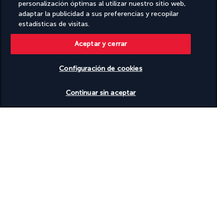
personalización óptimas al utilizar nuestro sitio web,
adaptar la publicidad a sus preferencias y recopilar
estadísticas de visitas.
Aceptar y cerrar
Configuración de cookies
Ver disponibilidad
SÍGUENOS
Continuar sin aceptar
CONTÁCTANOS
De lunes a viernes de 10:00 a 20:00, y los
sábados y domingos de 10:00 a 18:00. UTC+3
Llamada gratuita