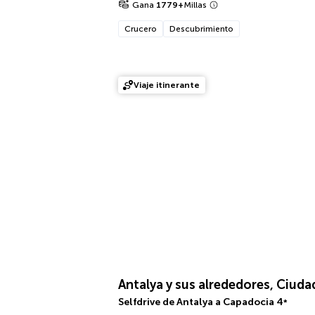
Gana
1779
+
Millas
Crucero
Descubrimiento
Viaje itinerante
Antalya y sus alrededores, Ciuda
Selfdrive de Antalya a Capadocia
4
*