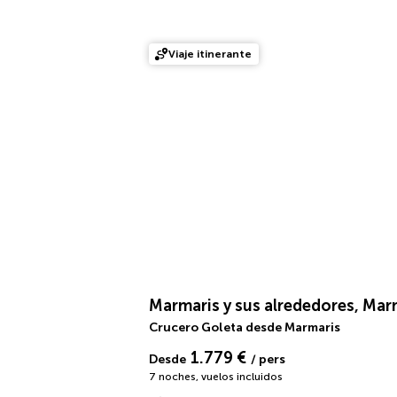
Viaje itinerante
Marmaris y sus alrededores, Mar
Crucero Goleta desde Marmaris
1.779 €
Desde
/ pers
7 noches
,
vuelos incluidos