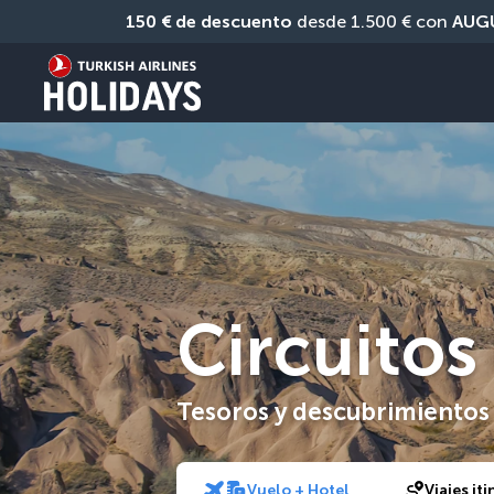
150 € de descuento
 desde 1.500 € con 
AUG
Circuitos
Tesoros y descubrimientos
Vuelo + Hotel
Viajes it