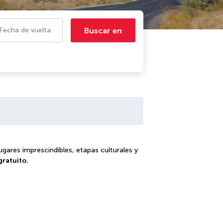
Buscar en
Fecha de vuelta
ugares imprescindibles, etapas culturales y
gratuito.