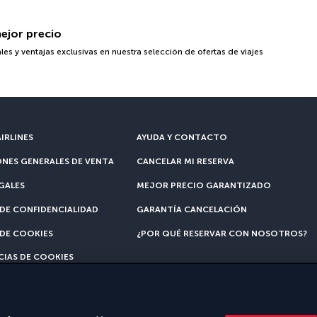
mejor precio
 y ventajas exclusivas en nuestra selección de ofertas de viajes
IRLINES
AYUDA Y CONTACTO
NES GENERALES DE VENTA
CANCELAR MI RESERVA
GALES
MEJOR PRECIO GARANTIZADO
 DE CONFIDENCIALIDAD
GARANTÍA CANCELACIÓN
 DE COOKIES
¿POR QUÉ RESERVAR CON NOSOTROS?
CIAS DE COOKIES