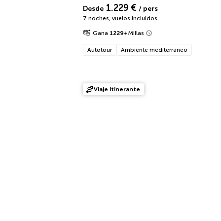
1.229 €
Desde
/ pers
7 noches
,
vuelos incluidos
Gana
1229
+
Millas
Autotour
Ambiente mediterráneo
Viaje itinerante