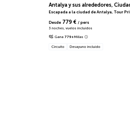
Antalya y sus alrededores, Ciuda
Escapada a la ciudad de Antalya, Tour Pr
779 €
Desde
/ pers
3 noches
,
vuelos incluidos
Gana
779
+
Millas
Circuito
Desayuno incluido