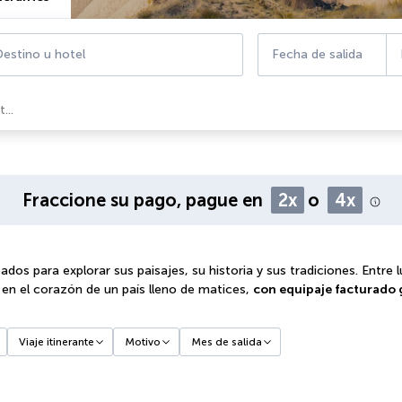
estino u hotel
Fecha de salida
...
Fraccione su pago, pague en
2x
o
4x
dos para explorar sus paisajes, su historia y sus tradiciones. Entre l
o en el corazón de un país lleno de matices,
con equipaje facturado 
Viaje itinerante
Motivo
Mes de salida