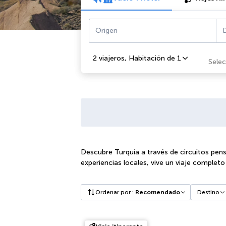
Origen
D
2 viajeros
,
Habitación de 1
Select
Descubre Turquía a través de circuitos pensa
experiencias locales, vive un viaje complet
Ordenar por
:
Recomendado
Destino