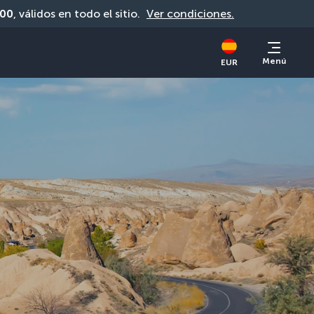
00
, válidos en todo el sitio. 
Ver condiciones.
Menú
EUR