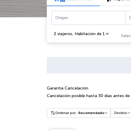
Origen
D
2 viajeros
,
Habitación de 1
Select
Garantía Cancelación
Cancelación posible hasta 30 días antes de
Ordenar por
:
Recomendado
Destino