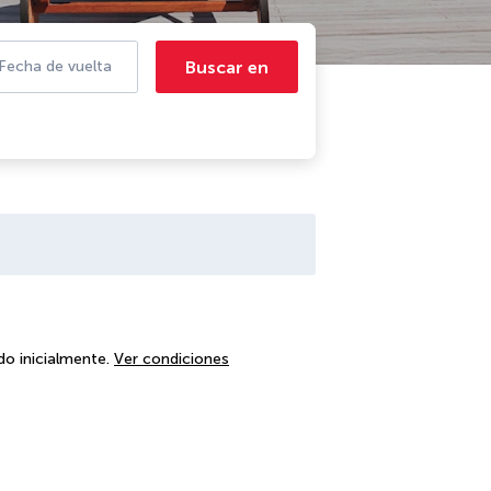
Buscar en
Fecha de vuelta
do inicialmente.
Ver condiciones