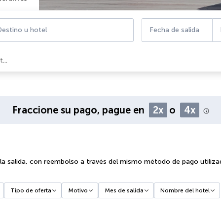
estino u hotel
Fecha de salida
...
Fraccione su pago, pague en
2x
o
4x
 la salida, con reembolso a través del mismo método de pago utiliza
Tipo de oferta
Motivo
Mes de salida
Nombre del hotel