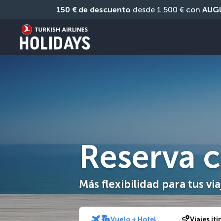
150 € de descuento
 desde 1.500 € con 
AUG
Reserva c
Más flexibilidad para tus via
Vuelo + Hotel
Viajes it