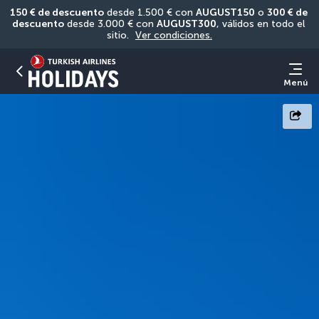
150 € de descuento
 desde 1.500 € con 
AUGUST150
 o 
300 € de 
descuento
 desde 3.000 € con 
AUGUST300
, válidos en todo el 
sitio. 
Ver condiciones.
Menú