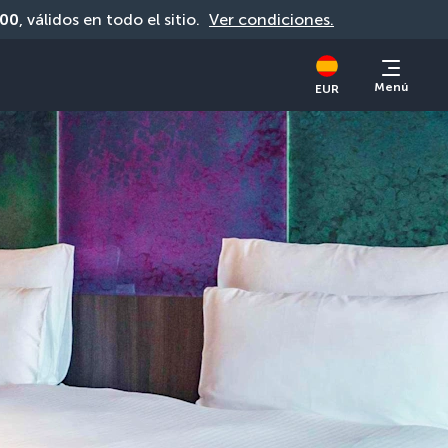
00
, válidos en todo el sitio. 
Ver condiciones.
Menú
EUR