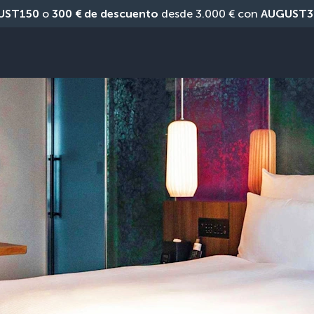
UST150
 o 
300 € de descuento
 desde 3.000 € con 
AUGUST3