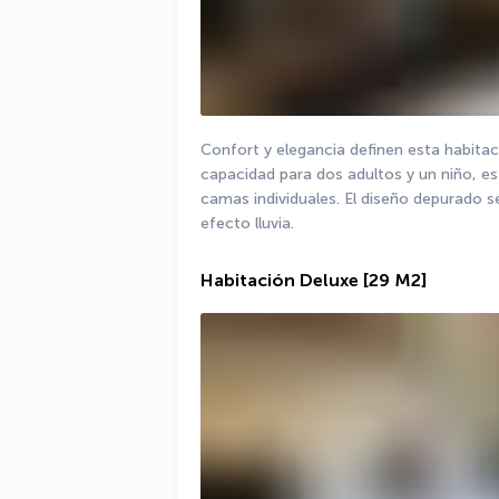
Confort y elegancia definen esta habitac
capacidad para dos adultos y un niño, e
camas individuales. El diseño depurado s
efecto lluvia.
Habitación Deluxe
[29 M2]