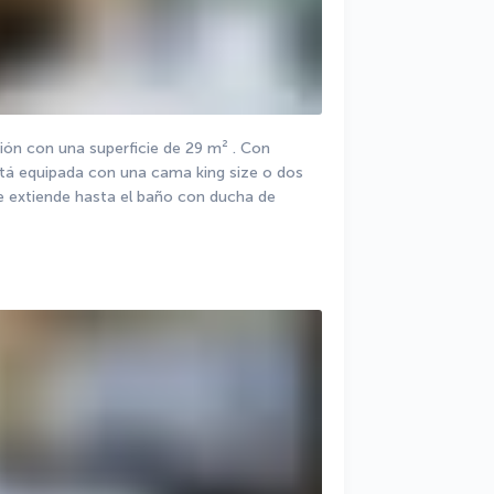
ión con una superficie de 29 m² . Con 
stá equipada con una cama king size o dos 
e extiende hasta el baño con ducha de 