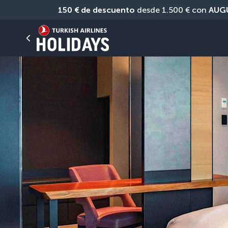
150 € de descuento
 desde 1.500 € con 
AUG