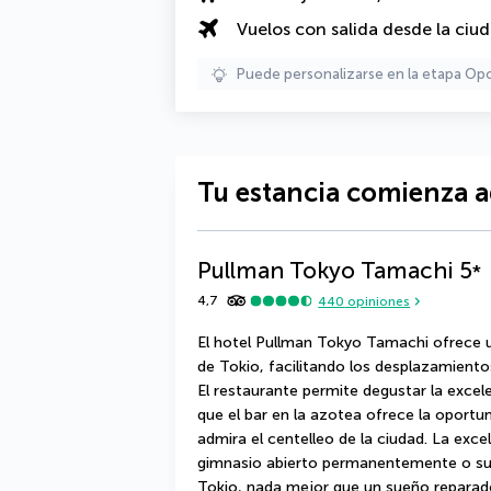
Vuelos con salida desde la ciu
Puede personalizarse en la etapa Op
Tu estancia comienza a
Pullman Tokyo Tamachi
5
*
4,7
440
opiniones
El hotel Pullman Tokyo Tamachi ofrece u
de Tokio, facilitando los desplazamientos
El restaurante permite degustar la excele
que el bar en la azotea ofrece la oportun
admira el centelleo de la ciudad. La excel
gimnasio abierto permanentemente o su s
Tokio, nada mejor que un sueño reparado