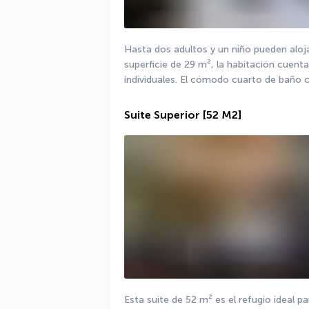
Hasta dos adultos y un niño pueden aloj
superficie de 29 m², la habitación cuent
individuales. El cómodo cuarto de baño 
Suite Superior
[52 M2]
Esta suite de 52 m² es el refugio ideal pa