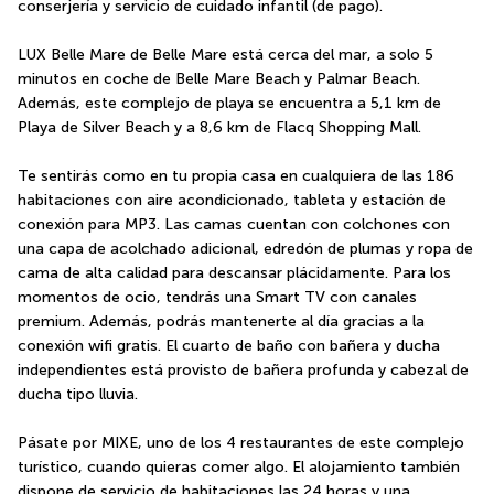
conserjería y servicio de cuidado infantil (de pago).
LUX Belle Mare de Belle Mare está cerca del mar, a solo 5 
minutos en coche de Belle Mare Beach y Palmar Beach.  
Además, este complejo de playa se encuentra a 5,1 km de 
Playa de Silver Beach y a 8,6 km de Flacq Shopping Mall.
Te sentirás como en tu propia casa en cualquiera de las 186 
habitaciones con aire acondicionado, tableta y estación de 
conexión para MP3. Las camas cuentan con colchones con 
una capa de acolchado adicional, edredón de plumas y ropa de 
cama de alta calidad para descansar plácidamente. Para los 
momentos de ocio, tendrás una Smart TV con canales 
premium. Además, podrás mantenerte al día gracias a la 
conexión wifi gratis. El cuarto de baño con bañera y ducha 
independientes está provisto de bañera profunda y cabezal de 
ducha tipo lluvia.
Pásate por MIXE, uno de los 4 restaurantes de este complejo 
turístico, cuando quieras comer algo. El alojamiento también 
dispone de servicio de habitaciones las 24 horas y una 