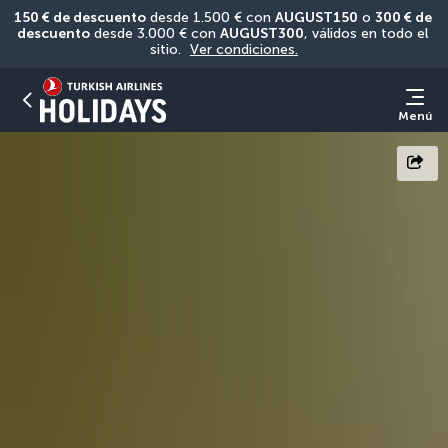
150 € de descuento
 desde 1.500 € con 
AUGUST150
 o 
300 € de 
descuento
 desde 3.000 € con 
AUGUST300
, válidos en todo el 
sitio. 
Ver condiciones.
Menú