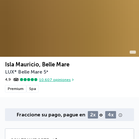
Isla Mauricio, Belle Mare
LUX* Belle Mare
5
*
4,9
10.607
opiniones
Premium
Spa
Fraccione su pago, pague en
2x
o
4x