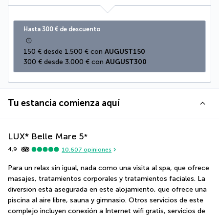
Hasta 300 € de descuento
150 € desde 1.500 € con 
AUGUST150
300 € desde 3.000 € con 
AUGUST300
Tu estancia comienza aquí
LUX* Belle Mare
5
*
4,9
10.607
opiniones
Para un relax sin igual, nada como una visita al spa, que ofrece 
masajes, tratamientos corporales y tratamientos faciales. La 
diversión está asegurada en este alojamiento, que ofrece una 
piscina al aire libre, sauna y gimnasio. Otros servicios de este 
complejo incluyen conexión a Internet wifi gratis, servicios de 