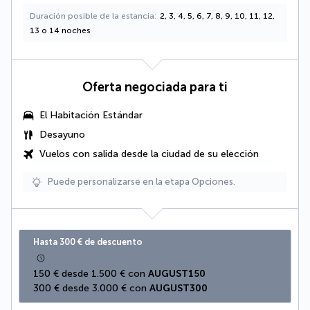
Duración posible de la estancia
2, 3, 4, 5, 6, 7, 8, 9, 10, 11, 12,
13 o 14 noches
Oferta negociada para ti
El Habitación Estándar
Desayuno
Vuelos con salida desde la ciudad de su elección
Puede personalizarse en la etapa Opciones.
Hasta 300 € de descuento
150 € desde 1.500 € con 
AUGUST150
300 € desde 3.000 € con 
AUGUST300