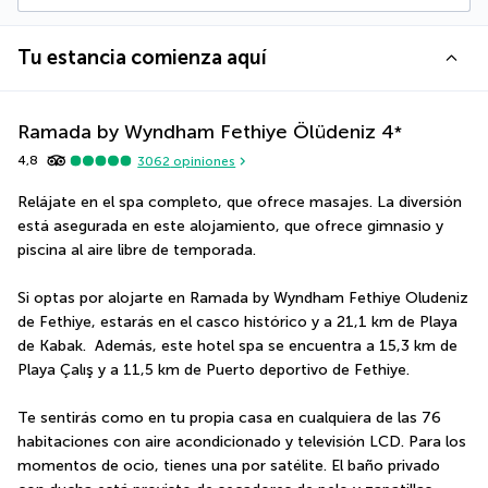
Tu estancia comienza aquí
Ramada by Wyndham Fethiye Ölüdeniz
4
*
4,8
3062
opiniones
Relájate en el spa completo, que ofrece masajes. La diversión 
está asegurada en este alojamiento, que ofrece gimnasio y 
piscina al aire libre de temporada.
Si optas por alojarte en Ramada by Wyndham Fethiye Oludeniz 
de Fethiye, estarás en el casco histórico y a 21,1 km de Playa 
de Kabak.  Además, este hotel spa se encuentra a 15,3 km de 
Playa Çalış y a 11,5 km de Puerto deportivo de Fethiye.
Te sentirás como en tu propia casa en cualquiera de las 76 
habitaciones con aire acondicionado y televisión LCD. Para los 
momentos de ocio, tienes una por satélite. El baño privado 