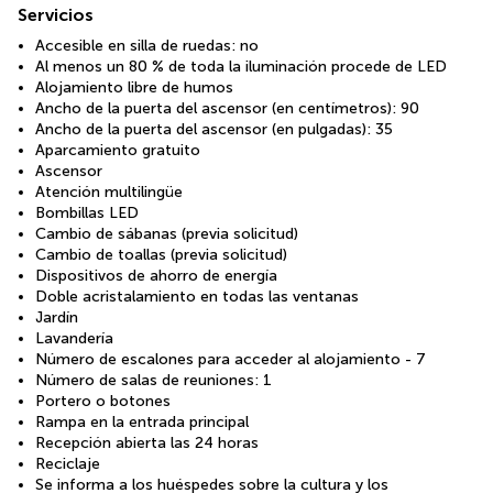
Servicios
Accesible en silla de ruedas: no
Al menos un 80 % de toda la iluminación procede de LED
Alojamiento libre de humos
Ancho de la puerta del ascensor (en centímetros): 90
Ancho de la puerta del ascensor (en pulgadas): 35
Aparcamiento gratuito
Ascensor
Atención multilingüe
Bombillas LED
Cambio de sábanas (previa solicitud)
Cambio de toallas (previa solicitud)
Dispositivos de ahorro de energía
Doble acristalamiento en todas las ventanas
Jardín
Lavandería
Número de escalones para acceder al alojamiento - 7
Número de salas de reuniones: 1
Portero o botones
Rampa en la entrada principal
Recepción abierta las 24 horas
Reciclaje
Se informa a los huéspedes sobre la cultura y los