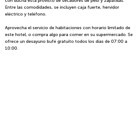
con ducha está provisto de secadores de pelo y zapatillas. 
Entre las comodidades, se incluyen caja fuerte, hervidor 
eléctrico y teléfono.
Aprovecha el servicio de habitaciones con horario limitado de 
este hotel, o compra algo para comer en su supermercado. Se 
ofrece un desayuno bufé gratuito todos los días de 07:00 a 
10:00.