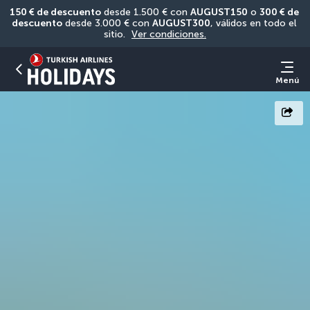
150 € de descuento
 desde 1.500 € con 
AUGUST150
 o 
300 € de 
descuento
 desde 3.000 € con 
AUGUST300
, válidos en todo el 
sitio. 
Ver condiciones.
Menú