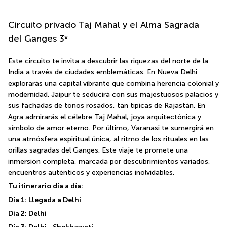
Circuito privado Taj Mahal y el Alma Sagrada
del Ganges
3
*
Este circuito te invita a descubrir las riquezas del norte de la 
India a través de ciudades emblemáticas. En Nueva Delhi 
explorarás una capital vibrante que combina herencia colonial y 
modernidad. Jaipur te seducirá con sus majestuosos palacios y 
sus fachadas de tonos rosados, tan típicas de Rajastán. En 
Agra admirarás el célebre Taj Mahal, joya arquitectónica y 
símbolo de amor eterno. Por último, Varanasi te sumergirá en 
una atmósfera espiritual única, al ritmo de los rituales en las 
orillas sagradas del Ganges. Este viaje te promete una 
inmersión completa, marcada por descubrimientos variados, 
encuentros auténticos y experiencias inolvidables.
Tu itinerario día a día:
Día 1: Llegada a Delhi
Día 2: Delhi