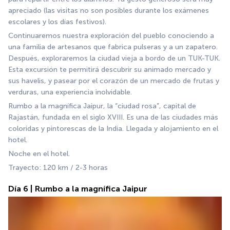
apreciado (las visitas no son posibles durante los exámenes 
escolares y los días festivos).
Continuaremos nuestra exploración del pueblo conociendo a 
una familia de artesanos que fabrica pulseras y a un zapatero. 
Después, exploraremos la ciudad vieja a bordo de un TUK-TUK. 
Esta excursión te permitirá descubrir su animado mercado y 
sus havelis, y pasear por el corazón de un mercado de frutas y 
verduras, una experiencia inolvidable.
Rumbo a la magnífica Jaipur, la “ciudad rosa”, capital de 
Rajastán, fundada en el siglo XVIII. Es una de las ciudades más 
coloridas y pintorescas de la India. Llegada y alojamiento en el 
hotel.
Noche en el hotel.
Trayecto: 120 km / 2-3 horas
Día 6 | Rumbo a la magnífica Jaipur