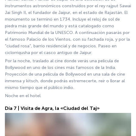
instrumentos astronómicos construidos por el rey rajput Sawai 
Jai Singh II, el fundador de Jaipur, en el estado de Rajastán. El 
monumento se terminó en 1734. Incluye el reloj de sol de 
piedra más grande del mundo y está catalogado como 
Patrimonio Mundial de la UNESCO. A continuación pasarás por 
el famoso Palacio de los Vientos, con su fachada roja, y por la 
“ciudad rosa”, barrio residencial y de negocios. Paseo en 
ciclorriqusha por el casco antiguo de Jaipur.
Por la noche, traslado al cine donde verás una película de 
Bollywood en uno de los cines más famosos de la India. 
Proyección de una película de Bollywood en una sala de cine 
inmensa y kitsch, donde podrás estremecerte, reír o llorar al 
mismo tiempo que el público indio.
Noche en el hotel.
Día 7 | Visita de Agra, la «Ciudad del Taj»