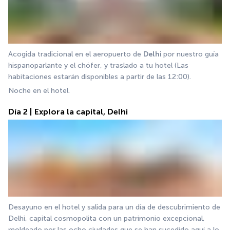
Acogida tradicional en el aeropuerto de 
Delhi 
por nuestro guía 
hispanoparlante y el chófer, y traslado a tu hotel (Las 
habitaciones estarán disponibles a partir de las 12:00).
Noche en el hotel.
Día 2 | Explora la capital, Delhi
Desayuno en el hotel y salida para un día de descubrimiento de 
Delhi, capital cosmopolita con un patrimonio excepcional, 
moldeado por las ocho ciudades que se han sucedido aquí a lo 