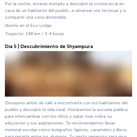
Por la noche, estarás invitado a descubrir la cocina local en 
casa de un habitante del pueblo, a observar sus técnicas y a 
compartir una cena distendida.
Noche en el Eco Lodge.
Trayecto: 188 km / 3-4 horas
Día 5 | Descubrimiento de Shyampura
Desayuno antes de salir a encontrarte con los habitantes del 
pueblo y descubrir la vida rural. Visitaremos la escuela pública 
para intercambiar con los niños y saber más sobre su 
educación y sus aspiraciones. Te recomendamos llevar 
material escolar como bolígrafos, lápices, caramelos y libros 
para repartir entre los alumnos. Tu gesto generoso será muy 