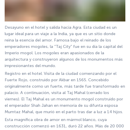
Desayuno en el hotel y salida hacia Agra. Esta ciudad es un 
lugar ideal para un viaje a la India, ya que es un sitio donde 
reina la esencia del amor. Famosa bajo el reinado de los 
emperadores mogoles, la “Taj City” fue en su día la capital del 
Imperio mogol. Los mogoles eran apasionados de la 
arquitectura y construyeron algunos de los monumentos más 
impresionantes del mundo.
Registro en el hotel. Visita de la ciudad comenzando por el 
Fuerte Rojo, construido por Akbar en 1565. Concebido 
originalmente como un fuerte, más tarde fue transformado en 
palacio. A continuación, visita al Taj Mahal (cerrado los 
viernes). El Taj Mahal es un monumento mogol construido por 
el emperador Shah Jahan en memoria de su difunta esposa 
Mumtaz Mahal, que murió en el parto tras dar a luz a 14 hijos.
Esta magnífica obra de amor en mármol blanco, cuya 
construcción comenzó en 1631, duró 22 años. Más de 20 000 