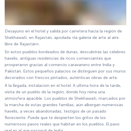
Desayuno en el hotel y salida por carretera hacia la región de 
Shekhawati, en Rajastán, apodada «la galería de arte al aire 
libre de Rajastán».
En estos pueblos bordeados de dunas, descubrirás las célebres 
havelis, antiguas residencias de ricos comerciantes que 
prosperaron gracias al comercio caravanero entre India y 
Pakistán. Estos pequeños palacios se distinguen por sus muros 
decorados con frescos pintados, auténticas obras de arte.
A la llegada, instalación en el hotel. A última hora de la tarde, 
visita de un pueblo de la región, donde hoy reina una 
atmósfera apacible. Los pueblos de Shekhawati, marcados por 
la marcha de estas grandes familias, aún albergan numerosas 
havelis, a veces abandonadas, testigos de un pasado 
floreciente. Puede que te despierten los gritos de los 
numerosos pavos reales que habitan en los pueblos. El pavo 
real es el ave nacional de India.