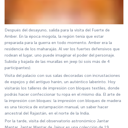
Después del desayuno, salida para la visita del Fuerte de 
Amber. En la época mogola, la región tenía que estar 
preparada para la guerra en todo momento. Amber era la 
residencia de los maharajás. Al ver los fuertes defensivos que 
rodean el lugar, uno puede imaginar el poder del personaje. 
Subida y bajada de las murallas en jeep (si sois más de 4 
participantes).
Visita del palacio con sus salas decoradas con incrustaciones 
de espejos y del antiguo harén, un auténtico laberinto. Hoy 
visitarás los talleres de impresión con bloques textiles, donde 
podrás hacer confeccionar tu ropa en el mismo día. El arte de 
la impresión con bloques: la impresión con bloques de madera 
es una técnica de estampación manual, un saber hacer 
ancestral del Rajastán, en el norte de la India.
Por la tarde, visita del observatorio astronómico Jantar 
Mantar. Jantar Mantar de Jaipur es una colección de 19 