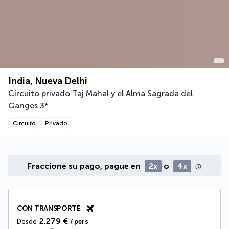
India, Nueva Delhi
Circuito privado Taj Mahal y el Alma Sagrada del
Ganges
3
*
Circuito
Privado
Fraccione su pago, pague en
2x
o
4x
CON TRANSPORTE
2.279 €
Desde
/ pers