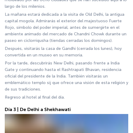
largo de los milenios.
La mañana estará dedicada a la visita de Old Delhi, la antigua 
capital mogola. Admirarás el exterior del majestuoso Fuerte 
Rojo, símbolo del poder imperial, antes de sumergirte en el 
ambiente animado del mercado de Chandni Chowk durante un 
paseo en ciclorriqusha (tiendas cerradas los domingos).
Después, visitarás la casa de Gandhi (cerrada los lunes), hoy 
convertida en un museo en su memoria.
Por la tarde, descubrirás New Delhi, pasando frente a India 
Gate y continuando hasta el Rashtrapati Bhavan, residencia 
oficial del presidente de la India. También visitarás un 
emblemático templo sij que ofrece una visión de esta religión y 
de sus tradiciones.
Regreso al hotel al final del día.
Día 3 | De Delhi a Shekhawati