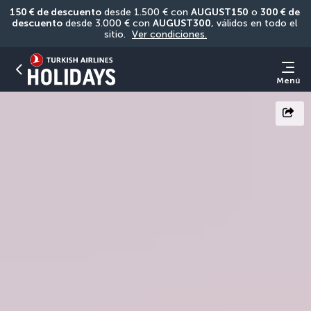
150 € de descuento
 desde 1.500 € con 
AUGUST150
 o 
300 € de 
descuento
 desde 3.000 € con 
AUGUST300
, válidos en todo el 
sitio. 
Ver condiciones.
Menú