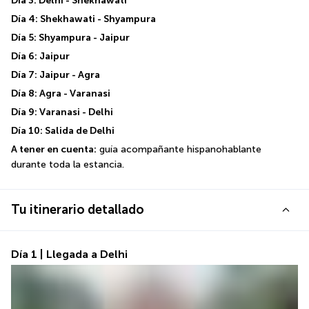
Día 3: Delhi - Shekhawati
Día 4: Shekhawati - Shyampura
Día 5: Shyampura - Jaipur
Día 6: Jaipur
Día 7: Jaipur - Agra
Día 8: Agra - Varanasi
Día 9: Varanasi - Delhi
Día 10: Salida de Delhi
A tener en cuenta:
 guía acompañante hispanohablante 
durante toda la estancia.
Tu itinerario detallado
Día 1 | Llegada a Delhi