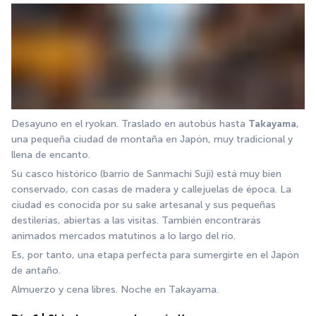
Desayuno en el ryokan. Traslado en autobús hasta 
Takayama
, 
una pequeña ciudad de montaña en Japón, muy tradicional y 
llena de encanto.
Su casco histórico (barrio de Sanmachi Suji) está muy bien 
conservado, con casas de madera y callejuelas de época. La 
ciudad es conocida por su sake artesanal y sus pequeñas 
destilerías, abiertas a las visitas. También encontrarás 
animados mercados matutinos a lo largo del río.
Es, por tanto, una etapa perfecta para sumergirte en el Japón 
de antaño.
Almuerzo y cena libres. Noche en Takayama.