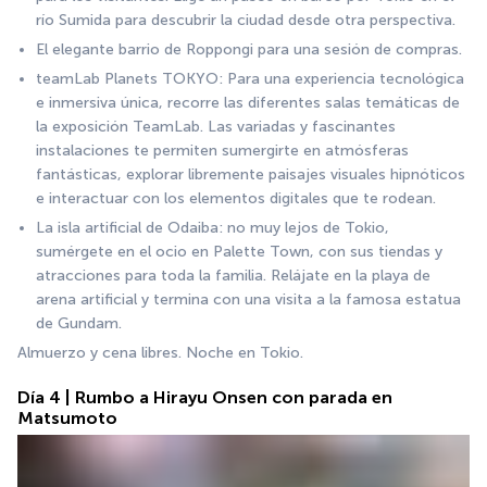
río Sumida para descubrir la ciudad desde otra perspectiva.
El elegante barrio de Roppongi para una sesión de compras.
teamLab Planets TOKYO: Para una experiencia tecnológica 
e inmersiva única, recorre las diferentes salas temáticas de 
la exposición TeamLab. Las variadas y fascinantes 
instalaciones te permiten sumergirte en atmósferas 
fantásticas, explorar libremente paisajes visuales hipnóticos 
e interactuar con los elementos digitales que te rodean.
La isla artificial de Odaiba: no muy lejos de Tokio, 
sumérgete en el ocio en Palette Town, con sus tiendas y 
atracciones para toda la familia. Relájate en la playa de 
arena artificial y termina con una visita a la famosa estatua 
de Gundam.
Almuerzo y cena libres. Noche en Tokio.
Día 4 | Rumbo a Hirayu Onsen con parada en
Matsumoto