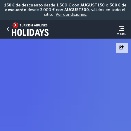
150 € de descuento
 desde 1.500 € con 
AUGUST150
 o 
300 € de 
descuento
 desde 3.000 € con 
AUGUST300
, válidos en todo el 
sitio. 
Ver condiciones.
Menú