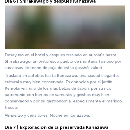
Día 6 | Shirakawago y después Kanazawa
Desayuno en el hotel y después traslado en autobús hasta 
Shirakawago
, un pintoresco pueblo de montaña famoso por 
sus casas de techo de paja de estilo gasshō-zukuri.
Traslado en autobús hasta 
Kanazawa
, una ciudad elegante, 
cultural y muy bien conservada. Es conocida por el jardín 
Kenroku-en, uno de los más bellos de Japón, por su rico 
patrimonio con barrios de samuráis y geishas muy bien 
conservados y por su gastronomía, especialmente el marisco 
fresco.
Almuerzo y cena libres. Noche en Kanazawa.
Día 7 | Exploración de la preservada Kanazawa