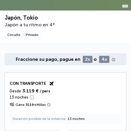
Japón, Tokio
Japón a tu ritmo en 4*
Circuito
Privado
Fraccione su pago, pague en
2x
o
4x
CON TRANSPORTE
3.119 €
Desde
/ pers
13 noches
Gana
3119
+
Millas
Duración posible de la estancia
13 noches