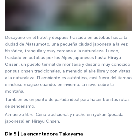
Desayuno en el hotel y después traslado en autobús hasta la 
ciudad de 
Matsumoto
, una pequeña ciudad japonesa a la vez 
histórica, tranquila y muy cercana a la naturaleza. Luego, 
traslado en autobús por los Alpes japoneses hasta 
Hirayu 
Onsen,
 un pueblo termal de montaña y destino muy conocido 
por sus onsen tradicionales, a menudo al aire libre y con vistas 
a la naturaleza. El ambiente es auténtico, casi fuera del tiempo 
e incluso mágico cuando, en invierno, la nieve cubre la 
montaña.
También es un punto de partida ideal para hacer bonitas rutas 
de senderismo.
Almuerzo libre. Cena tradicional y noche en ryokan (posada 
japonesa) en Hirayu Onsen.
Día 5 | La encantadora Takayama