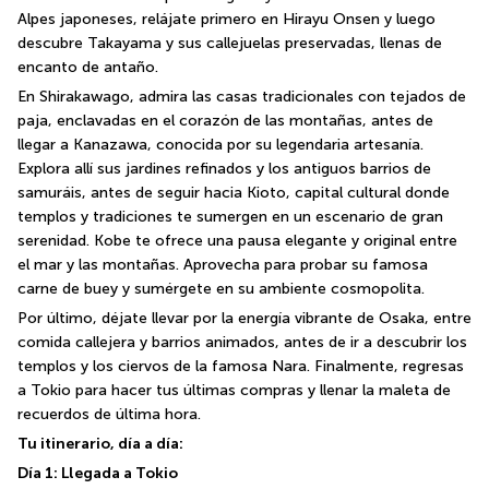
Alpes japoneses, relájate primero en Hirayu Onsen y luego 
descubre Takayama y sus callejuelas preservadas, llenas de 
encanto de antaño.
En Shirakawago, admira las casas tradicionales con tejados de 
paja, enclavadas en el corazón de las montañas, antes de 
llegar a Kanazawa, conocida por su legendaria artesanía. 
Explora allí sus jardines refinados y los antiguos barrios de 
samuráis, antes de seguir hacia Kioto, capital cultural donde 
templos y tradiciones te sumergen en un escenario de gran 
serenidad. Kobe te ofrece una pausa elegante y original entre 
el mar y las montañas. Aprovecha para probar su famosa 
carne de buey y sumérgete en su ambiente cosmopolita.
Por último, déjate llevar por la energía vibrante de Osaka, entre 
comida callejera y barrios animados, antes de ir a descubrir los 
templos y los ciervos de la famosa Nara. Finalmente, regresas 
a Tokio para hacer tus últimas compras y llenar la maleta de 
recuerdos de última hora.
Tu itinerario, día a día:
Día 1: Llegada a Tokio