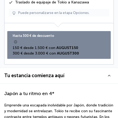
Traslado de equipaje de Tokio a Kanazawa
Puede personalizarse en la etapa Opciones.
Hasta 300 € de descuento
150 € desde 1.500 € con 
AUGUST150
300 € desde 3.000 € con 
AUGUST300
Tu estancia comienza aquí
Japón a tu ritmo en 4*
Emprende una escapada inolvidable por Japón, donde tradición 
y modernidad se entrelazan. Tokio te recibe con su fascinante 
contraste entre templos antiguos y neones futuristas. En los 