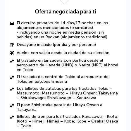
Oferta negociada para ti
El circuito privativo de 14 días/13 noches en los
alojamientos mencionados (o similares)
- incluyendo una noche en media pensión (sin
bebidas) en un Ryokan (alojamiento tradicional)
Desayuno incluido
(por día y por persona)
Vuelos con salida desde la ciudad de su elección
El traslado en lanzadera compartida desde el
aeropuerto de Haneda (HND) o Narita (NRT) al hotel
en Tokio
El traslado del centro de Tokio al aeropuerto de
Tokio en autobús limusina
Los billetes de autobús para los traslados Tokio –
Matsumoto; Matsumoto – Hirayu Onsen; Takayama
– Shirakawago; Shirakawago – Kanazawa
El pase Shinhotaka para ir de Hirayu Onsen a
Takayama
Billetes de tren para los traslados Kanazawa – Kioto;
Kioto – Himeji; Himeji – Kobe; Kobe – Osaka; Osaka
– Tokio