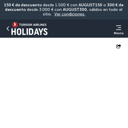
150 € de descuento
 desde 1.500 € con 
AUGUST150
 o 
300 € de 
descuento
 desde 3.000 € con 
AUGUST300
, válidos en todo el 
sitio. 
Ver condiciones.
Menú