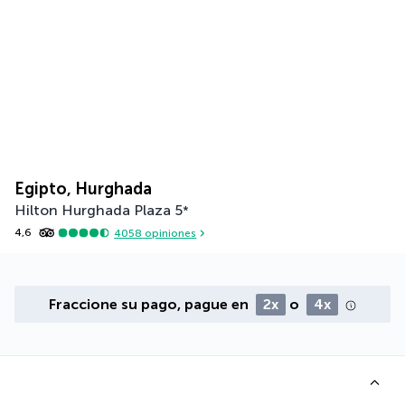
Egipto, Hurghada
Hilton Hurghada Plaza
5
*
4,6
4058
opiniones
Fraccione su pago, pague en
2x
o
4x