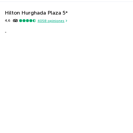
Hilton Hurghada Plaza
5
*
4,6
4058
opiniones
-