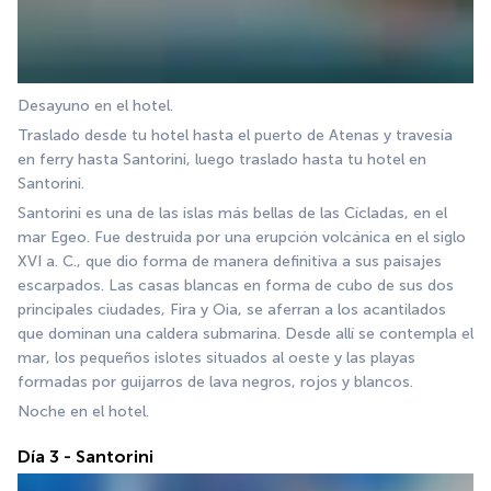
Desayuno en el hotel.
Traslado desde tu hotel hasta el puerto de Atenas y travesía 
en ferry hasta Santorini, luego traslado hasta tu hotel en 
Santorini.
Santorini es una de las islas más bellas de las Cícladas, en el 
mar Egeo. Fue destruida por una erupción volcánica en el siglo 
XVI a. C., que dio forma de manera definitiva a sus paisajes 
escarpados. Las casas blancas en forma de cubo de sus dos 
principales ciudades, Fira y Oia, se aferran a los acantilados 
que dominan una caldera submarina. Desde allí se contempla el 
mar, los pequeños islotes situados al oeste y las playas 
formadas por guijarros de lava negros, rojos y blancos.
Noche en el hotel.
Día 3 - Santorini