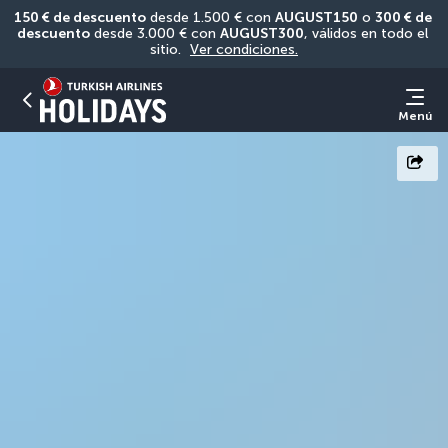
150 € de descuento
 desde 1.500 € con 
AUGUST150
 o 
300 € de 
descuento
 desde 3.000 € con 
AUGUST300
, válidos en todo el 
sitio. 
Ver condiciones.
Menú