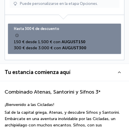
Puede personalizarse en la etapa Opciones.
Hasta 300 € de descuento
150 € desde 1.500 € con 
AUGUST150
300 € desde 3.000 € con 
AUGUST300
Tu estancia comienza aquí
Combinado Atenas, Santorini y Sifnos
3
*
¡Bienvenido a las Cícladas!
Sal de la capital griega, Atenas, y descubre Sifnos y Santorini. 
Embárcate en una aventura inolvidable por las Cícladas, un 
archipiélago con muchos encantos. Sifnos, con sus 