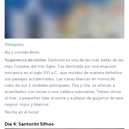
Desayuno, 
día y comida libres. 
Sugerencia de visitas:
 Santorini es una de las más bellas de las 
islas Cícladas del mar Egeo. Fue destruida por una erupción 
volcánica en el siglo XVI a.C., que moldeo de manera definitiva 
sus paisajes accidentados. Las casas blancas en forma de 
cubo de sus 2 ciudades principales, Fira y Oia, se aferran a 
acantilados con vistas a una caldera submarina. Tienen vistas 
al mar, a pequeñas islas al oeste y a playas de guijarros de lava 
negros, rojos y blancos. 
Noche en el hotel.
Día 4: Santorini Sifnos