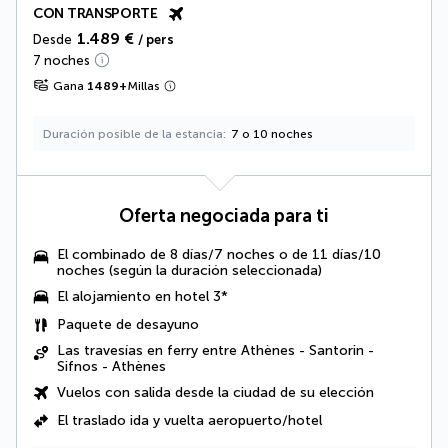
CON TRANSPORTE
1.489 €
Desde
/ pers
7 noches
Gana
1489
+
Millas
Duración posible de la estancia
7 o 10 noches
Oferta negociada para ti
El combinado de 8 días/7 noches o de 11 días/10
noches (según la duración seleccionada)
El alojamiento en hotel 3*
Paquete de desayuno
Las travesías en ferry entre Athènes - Santorin -
Sifnos - Athènes
Vuelos con salida desde la ciudad de su elección
El traslado ida y vuelta aeropuerto/hotel