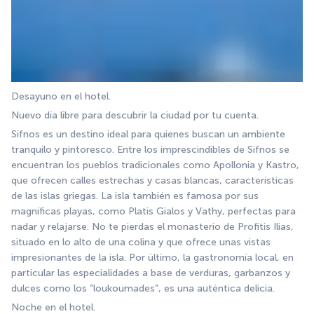
Desayuno en el hotel.
Nuevo día libre para descubrir la ciudad por tu cuenta.
Sifnos es un destino ideal para quienes buscan un ambiente 
tranquilo y pintoresco. Entre los imprescindibles de Sifnos se 
encuentran los pueblos tradicionales como Apollonia y Kastro, 
que ofrecen calles estrechas y casas blancas, características 
de las islas griegas. La isla también es famosa por sus 
magníficas playas, como Platis Gialos y Vathy, perfectas para 
nadar y relajarse. No te pierdas el monasterio de Profitis Ilias, 
situado en lo alto de una colina y que ofrece unas vistas 
impresionantes de la isla. Por último, la gastronomía local, en 
particular las especialidades a base de verduras, garbanzos y 
dulces como los “loukoumades”, es una auténtica delicia.
Noche en el hotel.