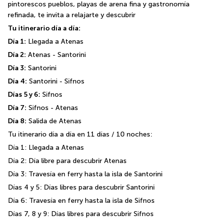
pintorescos pueblos, playas de arena fina y gastronomía 
refinada, te invita a relajarte y descubrir
Tu itinerario día a día:
Día 1:
 Llegada a Atenas
Día 2:
 Atenas - Santorini 
Día 3:
 Santorini 
Día 4:
 Santorini - Sifnos
Días 5 y 6:
 Sifnos
Día 7:
 Sifnos - Atenas 
Día 8:
 Salida de Atenas
Tu itinerario día a día en 11 días / 10 noches:
Día 1: Llegada a Atenas
Día 2: Día libre para descubrir Atenas
Día 3: Travesía en ferry hasta la isla de Santorini
Días 4 y 5: Días libres para descubrir Santorini
Día 6: Travesía en ferry hasta la isla de Sifnos
Días 7, 8 y 9: Días libres para descubrir Sifnos