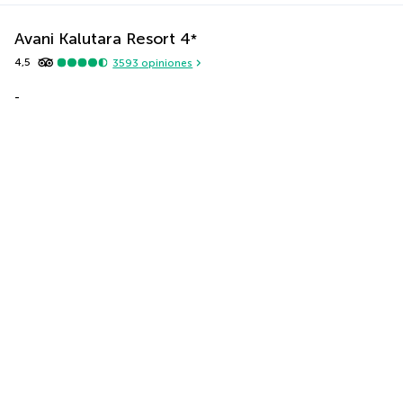
Avani Kalutara Resort
4
*
4,5
3593
opiniones
-