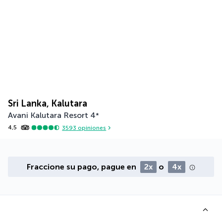
Sri Lanka, Kalutara
Avani Kalutara Resort
4
*
4,5
3593
opiniones
Fraccione su pago, pague en
2x
o
4x