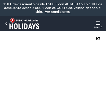
150 € de descuento
 desde 1.500 € con 
AUGUST150
 o 
300 € de 
descuento
 desde 3.000 € con 
AUGUST300
, válidos en todo el 
sitio. 
Ver condiciones.
Menú