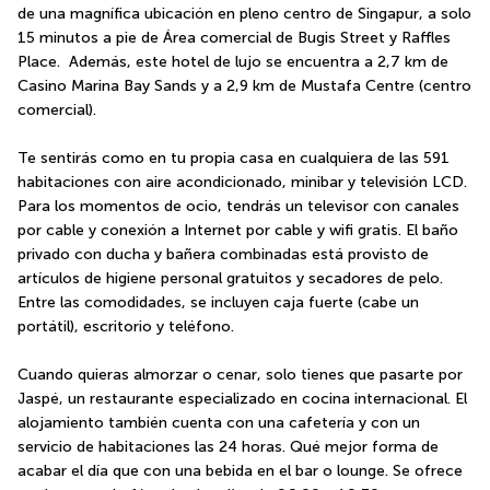
de una magnífica ubicación en pleno centro de Singapur, a solo 
15 minutos a pie de Área comercial de Bugis Street y Raffles 
Place.  Además, este hotel de lujo se encuentra a 2,7 km de 
Casino Marina Bay Sands y a 2,9 km de Mustafa Centre (centro 
comercial).
Te sentirás como en tu propia casa en cualquiera de las 591 
habitaciones con aire acondicionado, minibar y televisión LCD. 
Para los momentos de ocio, tendrás un televisor con canales 
por cable y conexión a Internet por cable y wifi gratis. El baño 
privado con ducha y bañera combinadas está provisto de 
artículos de higiene personal gratuitos y secadores de pelo. 
Entre las comodidades, se incluyen caja fuerte (cabe un 
portátil), escritorio y teléfono.
Cuando quieras almorzar o cenar, solo tienes que pasarte por 
Jaspé, un restaurante especializado en cocina internacional. El 
alojamiento también cuenta con una cafetería y con un 
servicio de habitaciones las 24 horas. Qué mejor forma de 
acabar el día que con una bebida en el bar o lounge. Se ofrece 