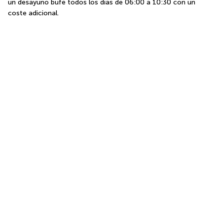
un desayuno bufé todos los días de 06:00 a 10:30 con un 
coste adicional.