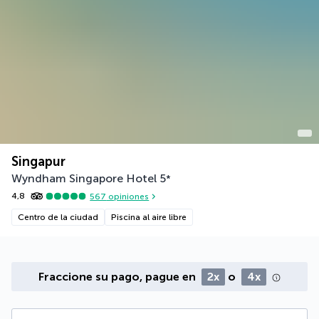
Singapur
Wyndham Singapore Hotel
5
*
4,8
567
opiniones
Centro de la ciudad
Piscina al aire libre
Fraccione su pago, pague en
2x
o
4x