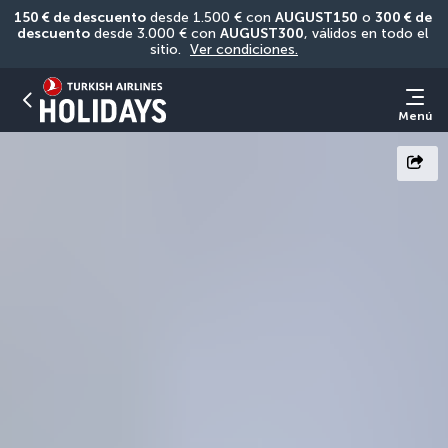
150 € de descuento
 desde 1.500 € con 
AUGUST150
 o 
300 € de 
descuento
 desde 3.000 € con 
AUGUST300
, válidos en todo el 
sitio. 
Ver condiciones.
Menú