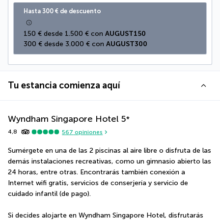
Hasta 300 € de descuento
150 € desde 1.500 € con 
AUGUST150
300 € desde 3.000 € con 
AUGUST300
Tu estancia comienza aquí
Wyndham Singapore Hotel
5
*
4,8
567
opiniones
Sumérgete en una de las 2 piscinas al aire libre o disfruta de las 
demás instalaciones recreativas, como un gimnasio abierto las 
24 horas, entre otras. Encontrarás también conexión a 
Internet wifi gratis, servicios de conserjería y servicio de 
cuidado infantil (de pago).
Si decides alojarte en Wyndham Singapore Hotel, disfrutarás 