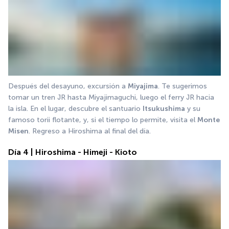
Después del desayuno, excursión a 
Miyajima
. Te sugerimos 
tomar un tren JR hasta Miyajimaguchi, luego el ferry JR hacia 
la isla. En el lugar, descubre el santuario 
Itsukushima
 y su 
famoso torii flotante, y, si el tiempo lo permite, visita el 
Monte 
Misen
. Regreso a Hiroshima al final del día.
Día 4 | Hiroshima - Himeji - Kioto