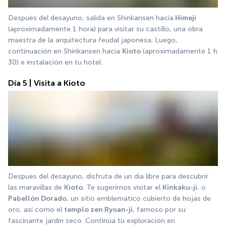
Después del desayuno, salida en Shinkansen hacia
 Himeji 
(aproximadamente 1 hora) para visitar su castillo, una obra 
maestra de la arquitectura feudal japonesa. Luego, 
continuación en Shinkansen hacia 
Kioto
 (aproximadamente 1 h 
30) e instalación en tu hotel.
Día 5 | Visita a Kioto
Después del desayuno, disfruta de un día libre para descubrir 
las maravillas de 
Kioto
. Te sugerimos visitar el 
Kinkaku-ji
, o 
Pabellón Dorado
, un sitio emblemático cubierto de hojas de 
oro, así como el 
templo zen Ryoan-ji
, famoso por su 
fascinante jardín seco. Continúa tu exploración en 