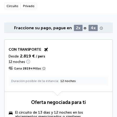
Circuito
Privado
Fraccione su pago, pague en
2x
o
4x
CON TRANSPORTE
2.819 €
Desde
/ pers
12 noches
Gana
2819
+
Millas
Duración posible de la estancia
12 noches
Oferta negociada para ti
El circuito de 13 días y 12 noches en los
alojamientos mencionados o similares