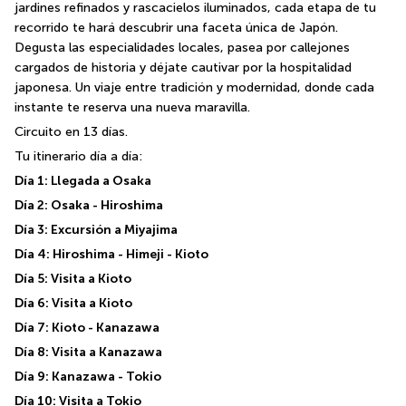
jardines refinados y rascacielos iluminados, cada etapa de tu 
recorrido te hará descubrir una faceta única de Japón. 
Degusta las especialidades locales, pasea por callejones 
cargados de historia y déjate cautivar por la hospitalidad 
japonesa. Un viaje entre tradición y modernidad, donde cada 
instante te reserva una nueva maravilla.
Circuito en 13 días.
Tu itinerario día a día:
Día 1: Llegada a Osaka
Día 2: Osaka - Hiroshima
Día 3: Excursión a Miyajima
Día 4: Hiroshima - Himeji - Kioto
Día 5: Visita a Kioto
Día 6: Visita a Kioto
Día 7: Kioto - Kanazawa
Día 8: Visita a Kanazawa
Día 9: Kanazawa - Tokio
Día 10: Visita a Tokio