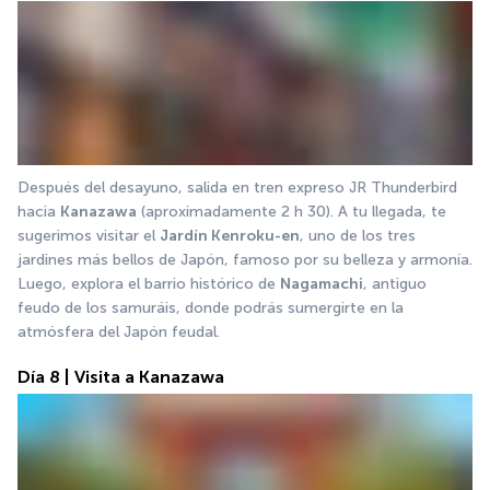
Después del desayuno, salida en tren expreso JR Thunderbird 
hacia 
Kanazawa
 (aproximadamente 2 h 30). A tu llegada, te 
sugerimos visitar el 
Jardín Kenroku-en
, uno de los tres 
jardines más bellos de Japón, famoso por su belleza y armonía. 
Luego, explora el barrio histórico de 
Nagamachi
, antiguo 
feudo de los samuráis, donde podrás sumergirte en la 
atmósfera del Japón feudal.
Día 8 | Visita a Kanazawa