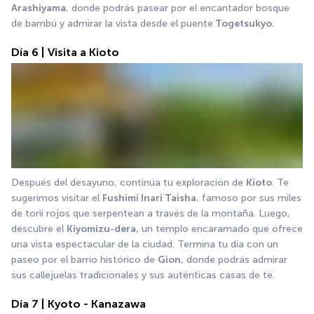
Arashiyama
, donde podrás pasear por el encantador bosque 
de bambú y admirar la vista desde el puente
 Togetsukyo
.
Día 6 | Visita a Kioto
Después del desayuno, continúa tu exploración de 
Kioto
. Te 
sugerimos visitar el 
Fushimi Inari Taisha
, famoso por sus miles 
de torii rojos que serpentean a través de la montaña. Luego, 
descubre el 
Kiyomizu-dera
, un templo encaramado que ofrece 
una vista espectacular de la ciudad. Termina tu día con un 
paseo por el barrio histórico de 
Gion
, donde podrás admirar 
sus callejuelas tradicionales y sus auténticas casas de té.
Día 7 | Kyoto - Kanazawa