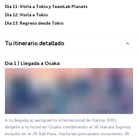
Día 11: Visita a Tokio y TeamLab Planets
Día 12: Visita a Tokio
Día 13: Regreso desde Tokio
Tu itinerario detallado
Día 1 | Llegada a Osaka
A tu llegada al aeropuerto internacional de Kansai (KIX), 
dirígete a tu hotel en Osaka combinando el JR Haruka Express, 
incluido en el JR Rail Pass, hasta las principales estaciones JR 