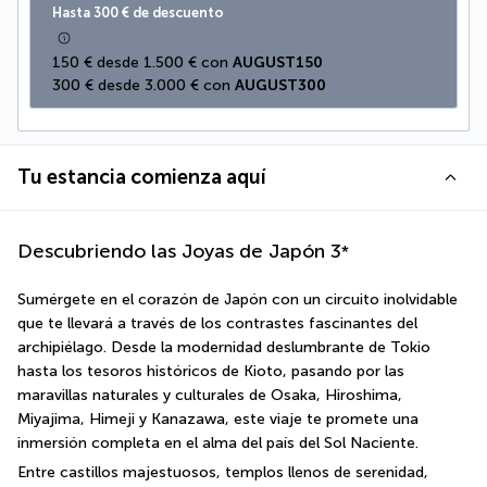
Hasta 300 € de descuento
150 € desde 1.500 € con 
AUGUST150
300 € desde 3.000 € con 
AUGUST300
Tu estancia comienza aquí
Descubriendo las Joyas de Japón
3
*
Sumérgete en el corazón de Japón con un circuito inolvidable 
que te llevará a través de los contrastes fascinantes del 
archipiélago. Desde la modernidad deslumbrante de Tokio 
hasta los tesoros históricos de Kioto, pasando por las 
maravillas naturales y culturales de Osaka, Hiroshima, 
Miyajima, Himeji y Kanazawa, este viaje te promete una 
inmersión completa en el alma del país del Sol Naciente.
Entre castillos majestuosos, templos llenos de serenidad, 