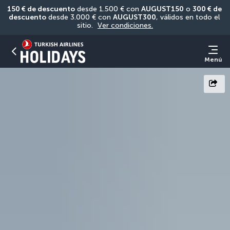
150 € de descuento
 desde 1.500 € con 
AUGUST150
 o 
300 € de 
descuento
 desde 3.000 € con 
AUGUST300
, válidos en todo el 
sitio. 
Ver condiciones.
Menú