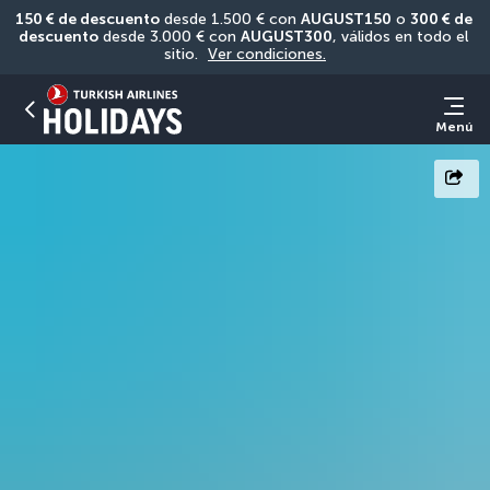
150 € de descuento
 desde 1.500 € con 
AUGUST150
 o 
300 € de 
descuento
 desde 3.000 € con 
AUGUST300
, válidos en todo el 
sitio. 
Ver condiciones.
Menú