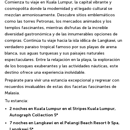
Comienza tu viaje en Kuala Lumpur, la capital vibrante y 
cosmopolita donde la modernidad y el legado cultural se 
mezclan armoniosamente. Descubre sitios emblemáticos 
como las torres Petronas, los mercados animados y los 
templos fascinantes, mientras disfrutas de la increíble 
diversidad gastronómica y de las innumerables opciones de 
compras. Continúa tu viaje hacia la isla idílica de Langkawi, un 
verdadero paraíso tropical famoso por sus playas de arena 
blanca, sus aguas turquesas y sus paisajes naturales 
espectaculares. Entre la relajación en la playa, la exploración 
de los bosques exuberantes y las actividades náuticas, este 
destino ofrece una experiencia inolvidable.
Prepárate para vivir una estancia excepcional y regresar con 
recuerdos invaluables de estas dos facetas fascinantes de 
Malasia.
Tu estancia:
2 noches en Kuala Lumpur en el Stripes Kuala Lumpur, 
Autograph Collection 5*
7 noches en Langkawi en el Pelangi Beach Resort & Spa, 
Langkawi 5*