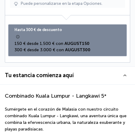
Puede personalizarse en la etapa Opciones.
Hasta 300 € de descuento
150 € desde 1.500 € con 
AUGUST150
300 € desde 3.000 € con 
AUGUST300
Tu estancia comienza aquí
Combinado Kuala Lumpur - Langkawi
5
*
Sumérgete en el corazón de Malasia con nuestro circuito 
combinado Kuala Lumpur - Langkawi, una aventura única que 
combina la efervescencia urbana, la naturaleza exuberante y 
playas paradisíacas.