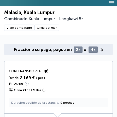
Malasia, Kuala Lumpur
Combinado Kuala Lumpur - Langkawi
5
*
Viaje combinado
Orilla del mar
Fraccione su pago, pague en
2x
o
4x
CON TRANSPORTE
2.169 €
Desde
/ pers
9 noches
Gana
2169
+
Millas
Duración posible de la estancia
9 noches