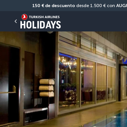
150 € de descuento
 desde 1.500 € con 
AUG