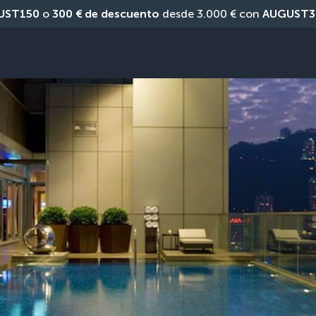
UST150
 o 
300 € de descuento
 desde 3.000 € con 
AUGUST3