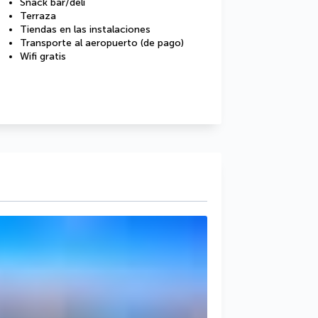
Snack bar/deli
Terraza
Tiendas en las instalaciones
Transporte al aeropuerto (de pago)
Wifi gratis