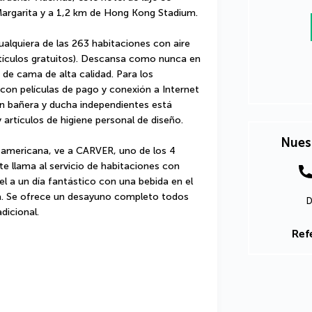
Margarita y a 1,2 km de Hong Kong Stadium.
alquiera de las 263 habitaciones con aire 
tículos gratuitos). Descansa como nunca en 
e cama de alta calidad. Para los 
on películas de pago y conexión a Internet 
con bañera y ducha independientes está 
y artículos de higiene personal de diseño.
Nues
 americana, ve a CARVER, uno de los 4 
e llama al servicio de habitaciones con 
el a un día fantástico con una bebida en el 
ina. Se ofrece un desayuno completo todos 
D
dicional.
Ref