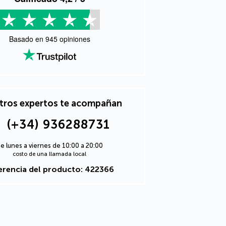
Basado en
945
opiniones
tros expertos te acompañan
(+34) 936288731
e lunes a viernes de 10:00 a 20:00
costo de una llamada local
erencia del producto: 422366