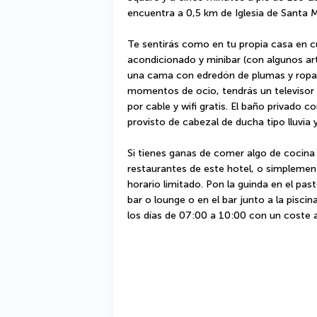
encuentra a 0,5 km de Iglesia de Santa 
Te sentirás como en tu propia casa en cu
acondicionado y minibar (con algunos ar
una cama con edredón de plumas y ropa d
momentos de ocio, tendrás un televisor c
por cable y wifi gratis. El baño privado 
provisto de cabezal de ducha tipo lluvia 
Si tienes ganas de comer algo de cocina
restaurantes de este hotel, o simplement
horario limitado. Pon la guinda en el past
bar o lounge o en el bar junto a la pisc
los días de 07:00 a 10:00 con un coste a