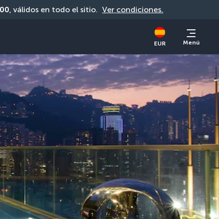
00
, válidos en todo el sitio. 
Ver condiciones.
Menú
EUR