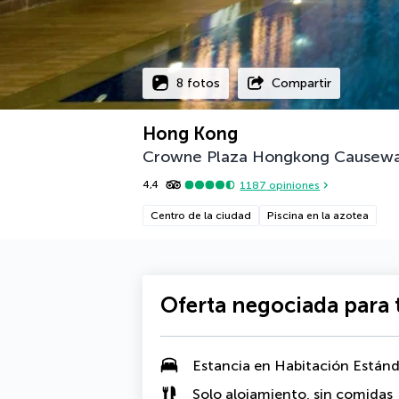
8 fotos
Compartir
Hong Kong
Crowne Plaza Hongkong Causewa
4,4
1187
opiniones
Centro de la ciudad
Piscina en la azotea
Oferta negociada para t
Estancia en Habitación Estánd
Solo alojamiento, sin comidas