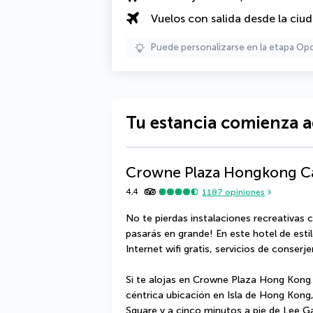
Vuelos con salida desde la ciu
Puede personalizarse en la etapa Op
Tu estancia comienza a
Crowne Plaza Hongkong C
4,4
1187
opiniones
No te pierdas instalaciones recreativas co
pasarás en grande! En este hotel de esti
Internet wifi gratis, servicios de conserje
Si te alojas en Crowne Plaza Hong Kong 
céntrica ubicación en Isla de Hong Kong
Square y a cinco minutos a pie de Lee Ga