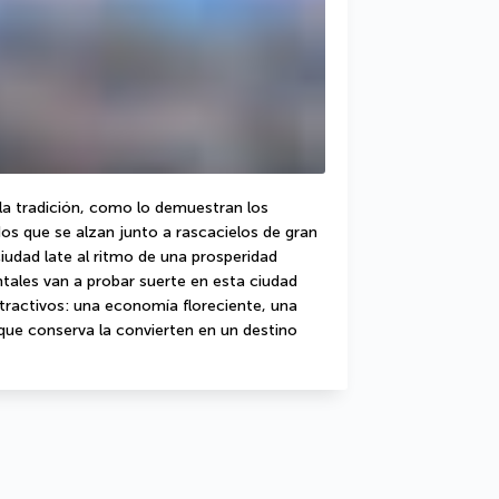
a tradición, como lo demuestran los 
os que se alzan junto a rascacielos de gran 
ciudad late al ritmo de una prosperidad 
ales van a probar suerte en esta ciudad 
atractivos: una economía floreciente, una 
que conserva la convierten en un destino 