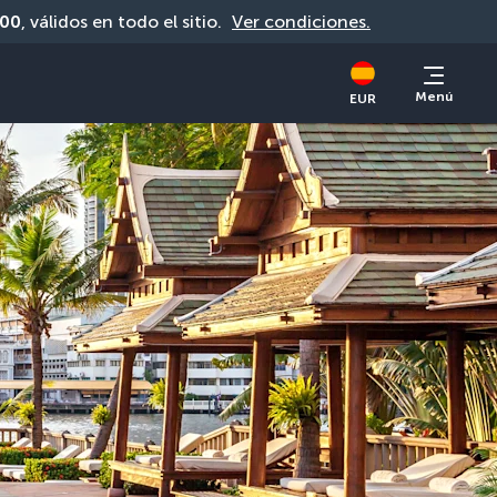
00
, válidos en todo el sitio. 
Ver condiciones.
Menú
EUR