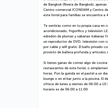
de Bangkok (Rivera de Bangkok), apenas 
Centro comercial ICONSIAM y Centro de C
este hotel para familias se encuentra a
Te sentirás como en tu propia casa en cu
acondicionado, frigorífico y televisión
edredón de plumas y sábanas italianas F
un reproductor de DVD, televisión con co
por cable y wifi gratis. El baño privado 
provisto de bañera profunda y artículos 
Si tienes ganas de comer algo de cocina 
restaurantes de este hotel, o simplemente
horas. Pon la guinda en el pastel a un día
lounge o en el bar junto a la piscina. El 
ofrece de lunes a viernes de 06:00 a 10:
horario es de 06:00 a 11:00.