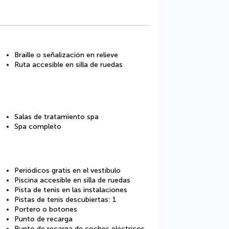
Braille o señalización en relieve
Ruta accesible en silla de ruedas
Salas de tratamiento spa
Spa completo
Periódicos gratis en el vestíbulo
Piscina accesible en silla de ruedas
:
Pista de tenis en las instalaciones
Pistas de tenis descubiertas: 1
Portero o botones
Punto de recarga
Punto de recarga de coches eléctricos