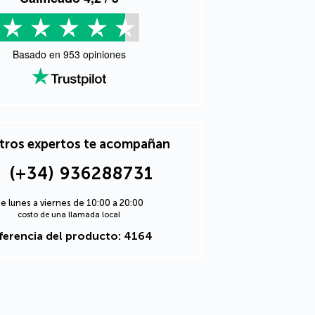
Basado en
953
opiniones
tros expertos te acompañan
(+34) 936288731
e lunes a viernes de 10:00 a 20:00
costo de una llamada local
ferencia del producto: 4164