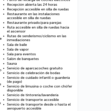
Recepción abierta las 24 horas
Recepción accesible en silla de ruedas
Restaurante en las instalaciones
accesible en silla de ruedas
Restaurante privado/para parejas
Ruta accesible en silla de ruedas hacia
el ascensor
Rutas de senderismo/ciclismo en las
de
inmediaciones
Sala de baile
Sala de vapor
Sala para eventos
Salón de banquetes
Sauna
Servicio de aparcacoches gratuito
o
Servicio de celebración de bodas
Servicio de cuidado infantil o guardería
(de pago)
s
Servicio de limusina o coche con chófer
disponible
Servicio de tintorería/lavandería
Servicio de transporte accesible
s
Servicio de transporte desde o hasta el
aeropuerto accesible