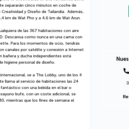
te separarán cinco minutos en coche de 
reatividad y Diseño de Tailandia.  Además, 
 4,4 km de Wat Pho y a 4,6 km de Wat Arun.
alquiera de las 367 habitaciones con aire 
 LED. Descansa como nunca en una cama con 
rette. Para los momentos de ocio, tendrás 
n canales por satélite y conexión a Internet 
con bañera y ducha independientes está 
Nues
de higiene personal de diseño.
internacional, ve a The Lobby, uno de los 4 
 llama al servicio de habitaciones las 24 
D
 fantástico con una bebida en el bar o 
desayuno bufé, con un coste adicional, se 
Re
30, mientras que los fines de semana el 