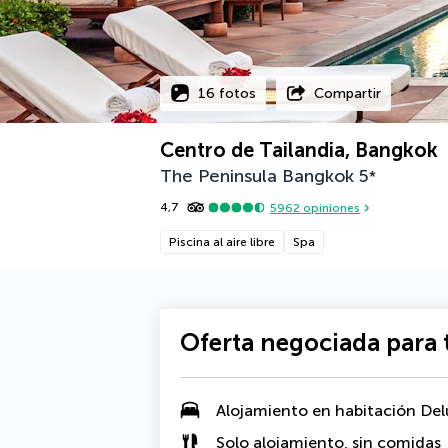
16 fotos
Compartir
Centro de Tailandia, Bangkok
The Peninsula Bangkok
5
*
4,7
5962
opiniones
Piscina al aire libre
Spa
Oferta negociada para t
Alojamiento en
habitación Del
Solo alojamiento, sin comidas