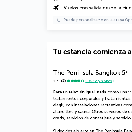
Vuelos con salida desde la ciu
Puede personalizarse en la etapa Op
Tu estancia comienza a
The Peninsula Bangkok
5
*
4,7
5962
opiniones
Para un relax sin igual, nada como una vi
tratamientos corporales y tratamientos fac
elegir, con instalaciones recreativas como 
al aire libre y sauna. Otros servicios de e
gratis, servicios de conserjería y servicio
Si decides alojarte en The Peninsula Ban