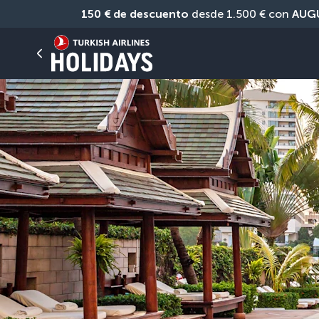
150 € de descuento
 desde 1.500 € con 
AUG