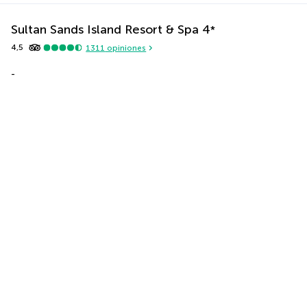
Sultan Sands Island Resort & Spa
4
*
4,5
1311
opiniones
-