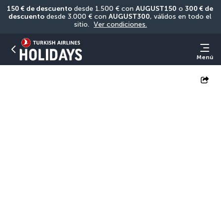
150 € de descuento
 desde 1.500 € con 
AUGUST150
 o 
300 € de 
descuento
 desde 3.000 € con 
AUGUST300
, válidos en todo el 
sitio. 
Ver condiciones.
Menú