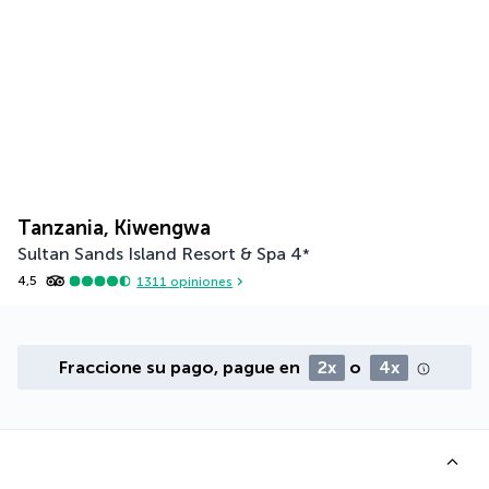
Tanzania, Kiwengwa
Sultan Sands Island Resort & Spa
4
*
4,5
1311
opiniones
Fraccione su pago, pague en
2x
o
4x