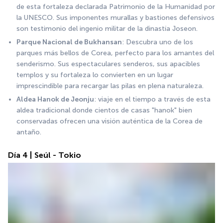
de esta fortaleza declarada Patrimonio de la Humanidad por 
la UNESCO. Sus imponentes murallas y bastiones defensivos 
son testimonio del ingenio militar de la dinastía Joseon.
Parque Nacional de Bukhansan
: Descubra uno de los 
parques más bellos de Corea, perfecto para los amantes del 
senderismo. Sus espectaculares senderos, sus apacibles 
templos y su fortaleza lo convierten en un lugar 
imprescindible para recargar las pilas en plena naturaleza.
Aldea Hanok de Jeonju
: viaje en el tiempo a través de esta 
aldea tradicional donde cientos de casas "hanok" bien 
conservadas ofrecen una visión auténtica de la Corea de 
antaño.
Día 4 | Seúl - Tokio