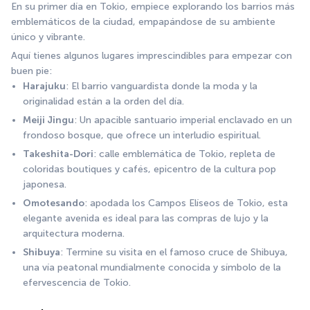
En su primer día en Tokio, empiece explorando los barrios más 
emblemáticos de la ciudad, empapándose de su ambiente 
único y vibrante.
Aquí tienes algunos lugares imprescindibles para empezar con 
buen pie:
Harajuku
: El barrio vanguardista donde la moda y la 
originalidad están a la orden del día.
Meiji Jingu
: Un apacible santuario imperial enclavado en un 
frondoso bosque, que ofrece un interludio espiritual.
Takeshita-Dori
: calle emblemática de Tokio, repleta de 
coloridas boutiques y cafés, epicentro de la cultura pop 
japonesa.
Omotesando
: apodada los Campos Elíseos de Tokio, esta 
elegante avenida es ideal para las compras de lujo y la 
arquitectura moderna.
Shibuya
: Termine su visita en el famoso cruce de Shibuya, 
una vía peatonal mundialmente conocida y símbolo de la 
efervescencia de Tokio.