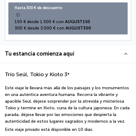
Hasta 300 € de descuento
150 € desde 1.500 € con 
AUGUST150
300 € desde 3.000 € con 
AUGUST300
Tu estancia comienza aquí
Trío Seúl, Tokio y Kioto
3
*
Este viaje le llevará más allá de los paisajes y los monumentos 
en una auténtica aventura humana. Recorra la vibrante y 
apacible Seúl, déjese sorprender por la atrevida y misteriosa 
Tokio y termine en Kioto, cuna de la cultura japonesa. En cada 
parada, déjese llevar por las emociones que despierta la 
autenticidad de estos lugares sagrados y modernos a la vez.
Este viaje privado está disponible en 10 días.