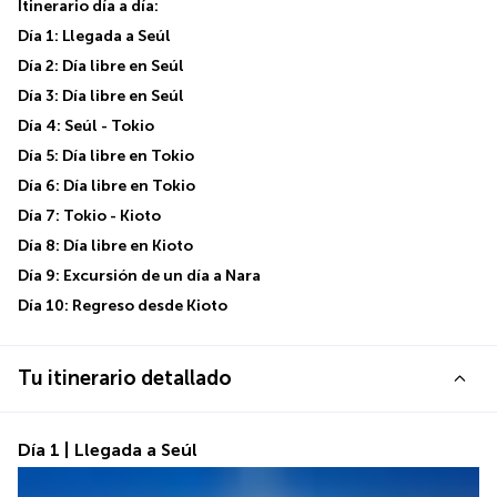
Itinerario día a día:
Día 1: Llegada a Seúl
Día 2: Día libre en Seúl
Día 3: Día libre en Seúl
Día 4: Seúl - Tokio
Día 5: Día libre en Tokio
Día 6: Día libre en Tokio
Día 7: Tokio - Kioto
Día 8: Día libre en Kioto
Día 9: Excursión de un día a Nara
Día 10: Regreso desde Kioto
Tu itinerario detallado
Día 1 | Llegada a Seúl