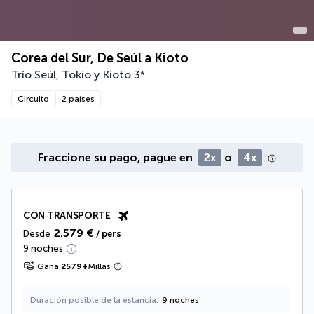
Corea del Sur, De Seúl a Kioto
Trío Seúl, Tokio y Kioto
3
*
Circuito
2 países
Fraccione su pago, pague en
2x
o
4x
CON TRANSPORTE
2.579 €
Desde
/ pers
9 noches
Gana
2579
+
Millas
Duración posible de la estancia
9 noches