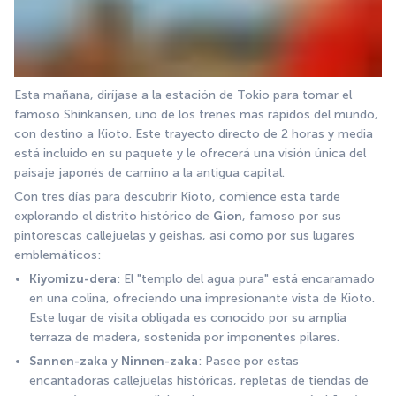
Esta mañana, diríjase a la estación de Tokio para tomar el 
famoso Shinkansen, uno de los trenes más rápidos del mundo, 
con destino a Kioto. Este trayecto directo de 2 horas y media 
está incluido en su paquete y le ofrecerá una visión única del 
paisaje japonés de camino a la antigua capital.
Con tres días para descubrir Kioto, comience esta tarde 
explorando el distrito histórico de 
Gion
, famoso por sus 
pintorescas callejuelas y geishas, así como por sus lugares 
emblemáticos:
Kiyomizu-dera
: El "templo del agua pura" está encaramado 
en una colina, ofreciendo una impresionante vista de Kioto. 
Este lugar de visita obligada es conocido por su amplia 
terraza de madera, sostenida por imponentes pilares.
Sannen-zaka
 y 
Ninnen-zaka
: Pasee por estas 
encantadoras callejuelas históricas, repletas de tiendas de 