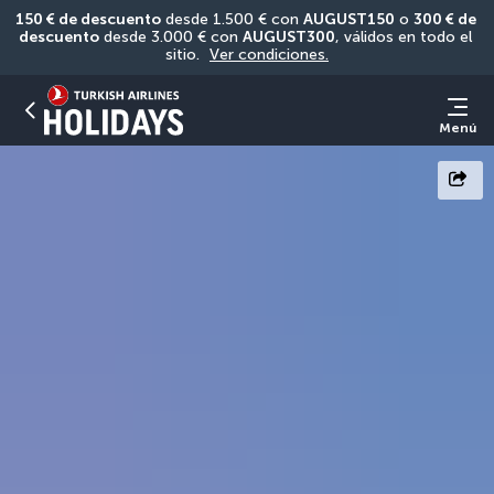
150 € de descuento
 desde 1.500 € con 
AUGUST150
 o 
300 € de 
descuento
 desde 3.000 € con 
AUGUST300
, válidos en todo el 
sitio. 
Ver condiciones.
Menú