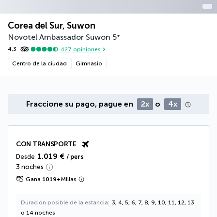
Corea del Sur, Suwon
Novotel Ambassador Suwon
5
*
4,3
427
opiniones
Centro de la ciudad
Gimnasio
Fraccione su pago, pague en
2x
o
4x
CON TRANSPORTE
1.019 €
Desde
/ pers
3 noches
Gana
1019
+
Millas
Duración posible de la estancia
3, 4, 5, 6, 7, 8, 9, 10, 11, 12, 13
o 14 noches