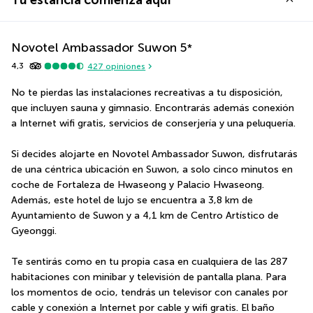
Tu estancia comienza aquí
Novotel Ambassador Suwon
5
*
4,3
427
opiniones
No te pierdas las instalaciones recreativas a tu disposición, 
que incluyen sauna y gimnasio. Encontrarás además conexión 
a Internet wifi gratis, servicios de conserjería y una peluquería.
Si decides alojarte en Novotel Ambassador Suwon, disfrutarás 
de una céntrica ubicación en Suwon, a solo cinco minutos en 
coche de Fortaleza de Hwaseong y Palacio Hwaseong.  
Además, este hotel de lujo se encuentra a 3,8 km de 
Ayuntamiento de Suwon y a 4,1 km de Centro Artístico de 
Gyeonggi.
Te sentirás como en tu propia casa en cualquiera de las 287 
habitaciones con minibar y televisión de pantalla plana. Para 
los momentos de ocio, tendrás un televisor con canales por 
cable y conexión a Internet por cable y wifi gratis. El baño 