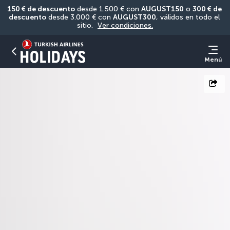
150 € de descuento
 desde 1.500 € con 
AUGUST150
 o 
300 € de 
descuento
 desde 3.000 € con 
AUGUST300
, válidos en todo el 
sitio. 
Ver condiciones.
Menú