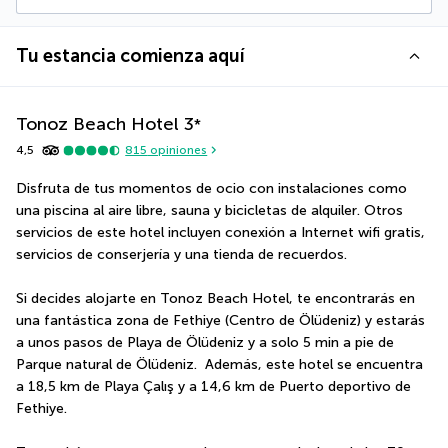
Tu estancia comienza aquí
Tonoz Beach Hotel
3
*
4,5
815
opiniones
Disfruta de tus momentos de ocio con instalaciones como 
una piscina al aire libre, sauna y bicicletas de alquiler. Otros 
servicios de este hotel incluyen conexión a Internet wifi gratis, 
servicios de conserjería y una tienda de recuerdos.
Si decides alojarte en Tonoz Beach Hotel, te encontrarás en 
una fantástica zona de Fethiye (Centro de Ölüdeniz) y estarás 
a unos pasos de Playa de Ölüdeniz y a solo 5 min a pie de 
Parque natural de Ölüdeniz.  Además, este hotel se encuentra 
a 18,5 km de Playa Çalış y a 14,6 km de Puerto deportivo de 
Fethiye.