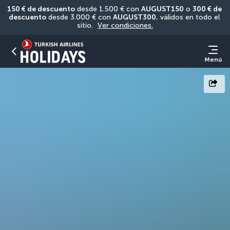
150 € de descuento
 desde 1.500 € con 
AUGUST150
 o 
300 € de 
descuento
 desde 3.000 € con 
AUGUST300
, válidos en todo el 
sitio. 
Ver condiciones.
Menú