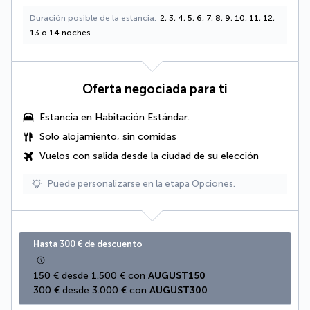
Duración posible de la estancia
2, 3, 4, 5, 6, 7, 8, 9, 10, 11, 12,
13 o 14 noches
Oferta negociada para ti
Estancia en Habitación Estándar.
Solo alojamiento, sin comidas
Vuelos con salida desde la ciudad de su elección
Puede personalizarse en la etapa Opciones.
Hasta 300 € de descuento
150 € desde 1.500 € con 
AUGUST150
300 € desde 3.000 € con 
AUGUST300