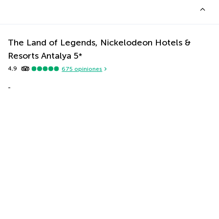
The Land of Legends, Nickelodeon Hotels &
Resorts Antalya
5
*
4,9
675
opiniones
-