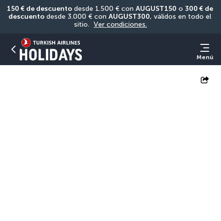
150 € de descuento
 desde 1.500 € con 
AUGUST150
 o 
300 € de 
descuento
 desde 3.000 € con 
AUGUST300
, válidos en todo el 
sitio. 
Ver condiciones.
Menú