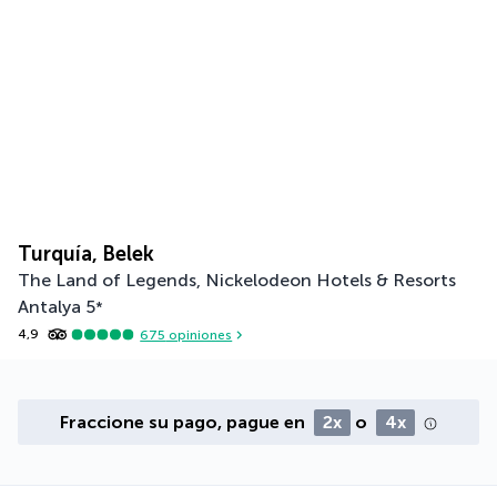
Turquía, Belek
The Land of Legends, Nickelodeon Hotels & Resorts
Antalya
5
*
4,9
675
opiniones
Fraccione su pago, pague en
2x
o
4x