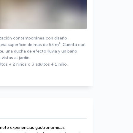
bitación contemporánea con diseño 
e una superficie de más de 55 m². Cuenta con 
, una ducha de efecto lluvia y un baño 
istas al jardín.
os + 2 niños o 3 adultos + 1 niño.
mete experiencias gastronómicas 