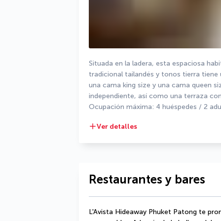
Situada en la ladera, esta espaciosa ha
tradicional tailandés y tonos tierra tien
una cama king size y una cama queen size
independiente, así como una terraza con v
Ocupación máxima: 4 huéspedes / 2 adult
Ver detalles
Restaurantes y bares
L'Avista Hideaway Phuket Patong te pro