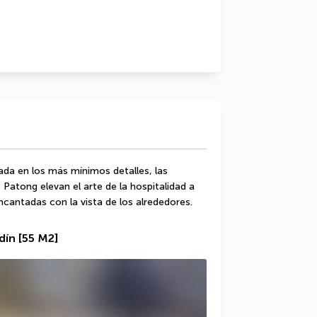
a en los más mínimos detalles, las 
Patong elevan el arte de la hospitalidad a 
ncantadas con la vista de los alrededores.
dín
[55 M2]