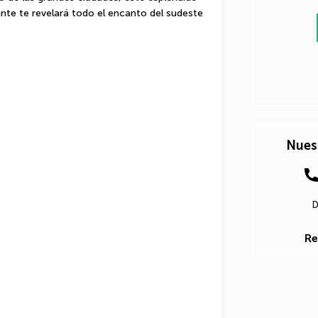
te te revelará todo el encanto del sudeste 
Nues
D
Re