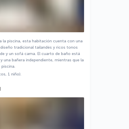
a la piscina, esta habitación cuenta con una 
iseño tradicional tailandés y ricos tonos 
de y un sofá cama. El cuarto de baño está 
y una bañera independiente, mientras que la 
 piscina.
s, 1 niño).
]