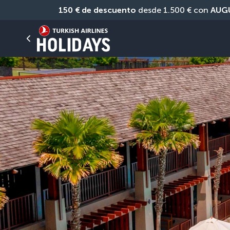
150 € de descuento
 desde 1.500 € con 
AUG