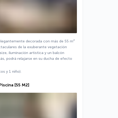
 elegantemente decorada con más de 55 m² 
taculares de la exuberante vegetación 
ze, iluminación artística y un balcón 
s, podrá relajarse en su ducha de efecto 
s y 1 niño).
Piscina
[55 M2]