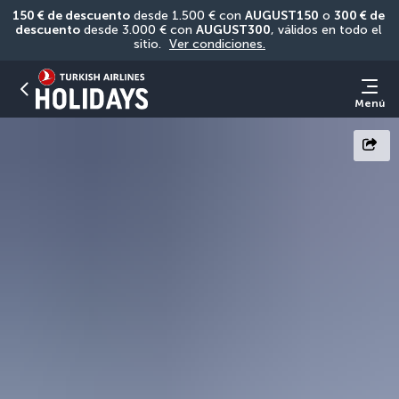
150 € de descuento
 desde 1.500 € con 
AUGUST150
 o 
300 € de 
descuento
 desde 3.000 € con 
AUGUST300
, válidos en todo el 
sitio. 
Ver condiciones.
Menú