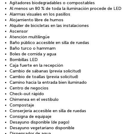
Agitadores biodegradables o compostables
Al menos un 80 % de toda la iluminación procede de LED
Alarmas visuales en los pasillos
Alojamiento libre de humos
Alquiler de bicicletas en las instalaciones
Ascensor
Atención multilingüe
Baño público accesible en silla de ruedas
Baño turco o hammam
Boles de comida y agua
Bombillas LED
Caja fuerte en la recepción
Cambio de sábanas (previa solicitud)
Cambio de toallas (previa solicitud)
Camino hacia la entrada bien iluminado
Centro de negocios
Check-out rápido
Chimenea en el vestíbulo
Compostaje
Conserjería accesible en silla de ruedas
Consigna de equipaje
Desayuno disponible (de pago)
Desayuno vegetariano disponible
Dispensador de agua