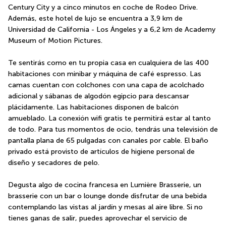
Century City y a cinco minutos en coche de Rodeo Drive.  
Además, este hotel de lujo se encuentra a 3,9 km de 
Universidad de California - Los Ángeles y a 6,2 km de Academy 
Museum of Motion Pictures.
Te sentirás como en tu propia casa en cualquiera de las 400 
habitaciones con minibar y máquina de café espresso. Las 
camas cuentan con colchones con una capa de acolchado 
adicional y sábanas de algodón egipcio para descansar 
plácidamente. Las habitaciones disponen de balcón 
amueblado. La conexión wifi gratis te permitirá estar al tanto 
de todo. Para tus momentos de ocio, tendrás una televisión de 
pantalla plana de 65 pulgadas con canales por cable. El baño 
privado está provisto de artículos de higiene personal de 
diseño y secadores de pelo.
Degusta algo de cocina francesa en Lumière Brasserie, un 
brasserie con un bar o lounge donde disfrutar de una bebida 
contemplando las vistas al jardín y mesas al aire libre. Si no 
tienes ganas de salir, puedes aprovechar el servicio de 